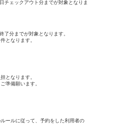
28日チェックアウト分までが対象となりま
用終了分までが対象となります。
件となります。
負担となります。
ご準備願います。
のルールに従って、予約をした利用者の