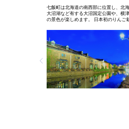
七飯町は北海道の南西部に位置し、北
大沼湖など有する大沼国定公園や、横
の景色が楽しめます。 日本初のりんご