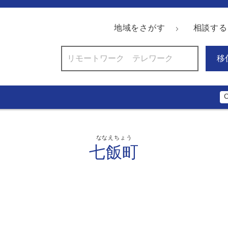
地域をさがす
相談する
移
ななえちょう
七飯町