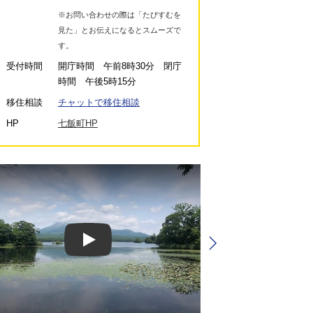
※お問い合わせの際は「たびすむを
見た」とお伝えになるとスムーズで
す。
受付時間
開庁時間 午前8時30分 閉庁
時間 午後5時15分
移住相談
チャットで移住相談
HP
七飯町HP
Play