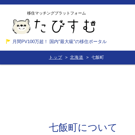
移住マッチングプラットフォーム
月間PV100万超！ 国内”最大級”の移住ポータル
トップ
北海道
七飯町
七飯町について