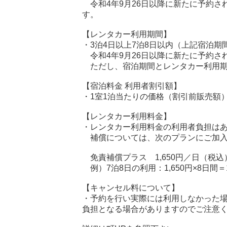
令和4年9月26日以降に新たに予約され
す。
【レンタカー利用期間】
・3泊4日以上7泊8日以内（上記宿泊期
令和4年9月26日以降に新たに予約され
ただし、宿泊期間とレンタカー利用期
【宿泊料金 利用者割引額】
・1室1泊当たりの価格（割引前販売額）
【レンタカー利用料金】
・レンタカー利用料金の利用者負担は
補償については、次のプランにご加入
免責補償プラス 1,650円／日（税込
例）7泊8日の利用：1,650円×8日間＝1
【キャンセル料について】
・予約を行い実際には利用しなかった
負担となる場合がありますのでご注意