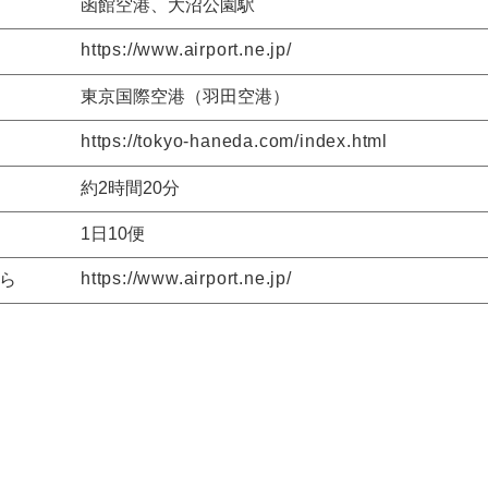
函館空港、大沼公園駅
https://www.airport.ne.jp/
東京国際空港（羽田空港）
https://tokyo-haneda.com/index.html
約2時間20分
1日10便
https://www.airport.ne.jp/
ら