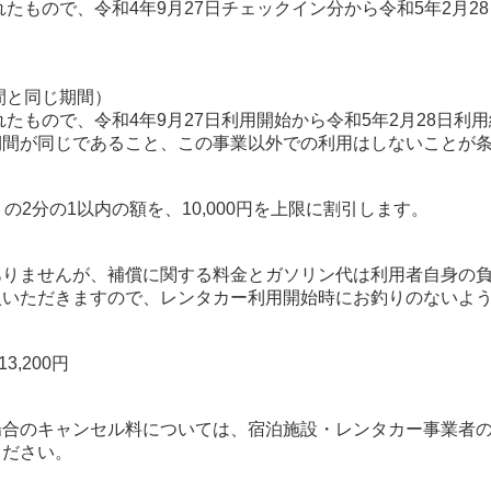
たもので、令和4年9月27日チェックイン分から令和5年2月
間と同じ期間）
たもので、令和4年9月27日利用開始から令和5年2月28日利
間が同じであること、この事業以外での利用はしないことが条
の2分の1以内の額を、10,000円を上限に割引します。
ありませんが、補償に関する料金とガソリン代は利用者自身の
いただきますので、レンタカー利用開始時にお釣りのないよう
）
3,200円
場合のキャンセル料については、宿泊施設・レンタカー事業者
ください。