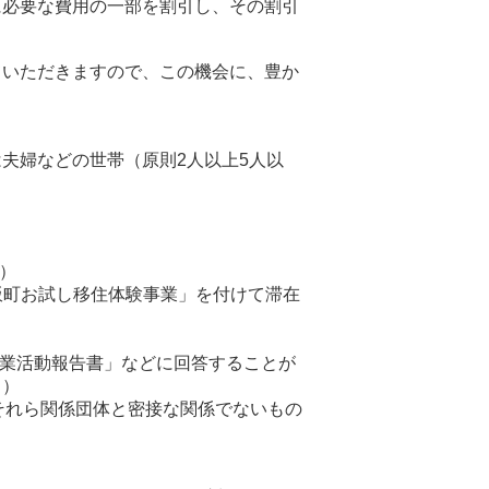
に必要な費用の一部を割引し、その割引
ていただきますので、この機会に、豊か
夫婦などの世帯（原則2人以上5人以
）
は「#七飯町お試し移住体験事業」を付けて滞在
事業活動報告書」などに回答することが
。）
、それら関係団体と密接な関係でないもの