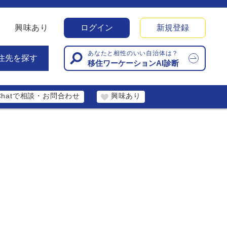
興味あり
ログイン
新規登録
あなたと相性のいい自治体は？
住先を探す
移住ワーケーションAI診断
Chatで相談・お問合わせ
興味あり