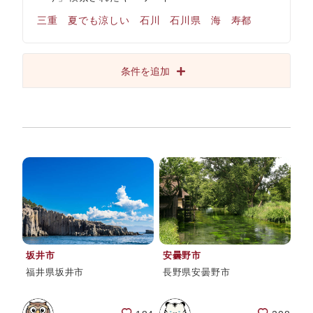
三重
夏でも涼しい
石川
石川県
海
寿都
条件を追加
坂井市
安曇野市
福井県坂井市
長野県安曇野市