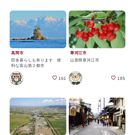
高岡市
寒河江市
田舎暮らしも有ります 便
山形県寒河江市
利な富山第２都市
161
185