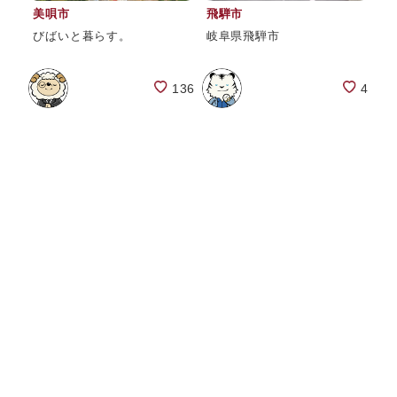
美唄市
飛騨市
びばいと暮らす。
岐阜県飛騨市
136
4