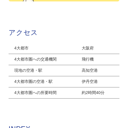
アクセス
4大都市
大阪府
4大都市圏への交通機関
飛行機
現地の空港・駅
高知空港
4大都市圏の空港・駅
伊丹空港
4大都市圏への所要時間
約2時間40分