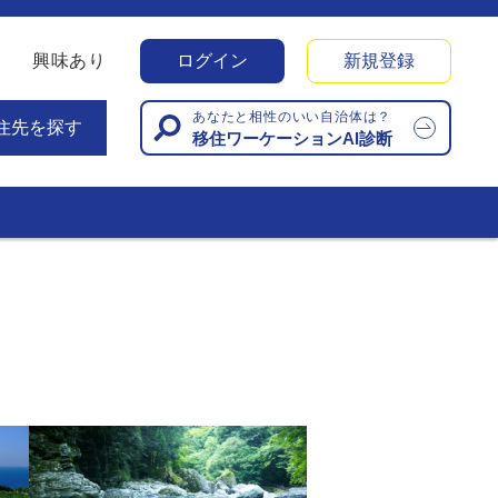
興味あり
ログイン
新規登録
あなたと相性のいい自治体は？
住先を探す
移住ワーケーションAI診断