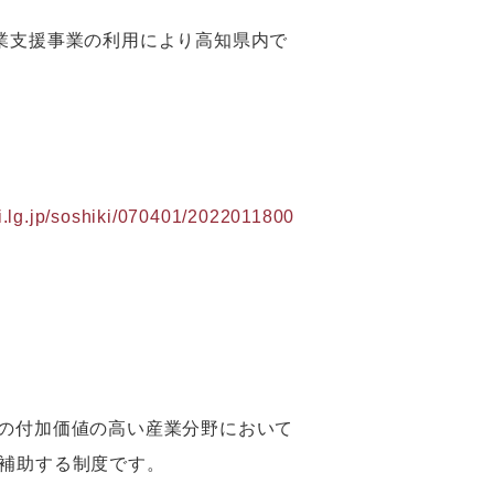
業支援事業の利用により高知県内で
hi.lg.jp/soshiki/070401/2022011800
種等の付加価値の高い産業分野において
補助する制度です。