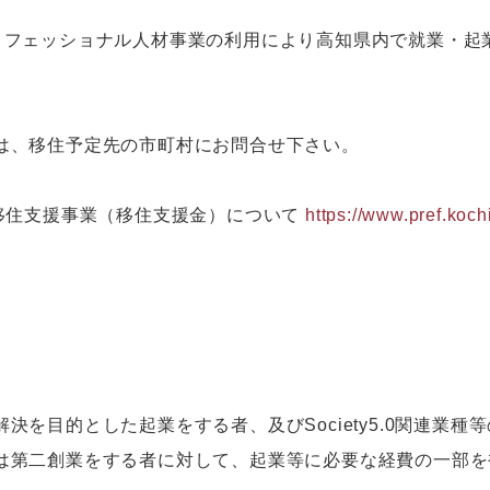
ロフェッショナル人材事業の利用により高知県内で就業・起
。
は、移住予定先の市町村にお問合せ下さい。
生移住支援事業（移住支援金）について
https://www.pref.koc
決を目的とした起業をする者、及びSociety5.0関連業
は第二創業をする者に対して、起業等に必要な経費の一部を