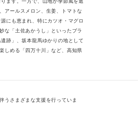
降ります。一方で、山地が季節風を遮
、アールスメロン、生姜、トマトな
資源にも恵まれ、特にカツオ・マグロ
妙な「土佐あかうし」といったブラ
馬遺跡」、坂本龍馬ゆかりの地として
楽しめる「四万十川」など、高知県
伴うさまざまな支援を行っていま