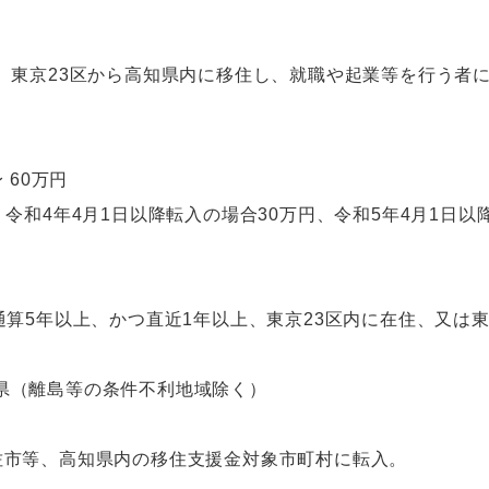
め、東京23区から高知県内に移住し、就職や起業等を行う者
 60万円
令和4年4月1日以降転入の場合30万円、令和5年4月1日以
通算5年以上、かつ直近1年以上、東京23区内に在住、又は
県（離島等の条件不利地域除く）
佐市等、高知県内の移住支援金対象市町村に転入。