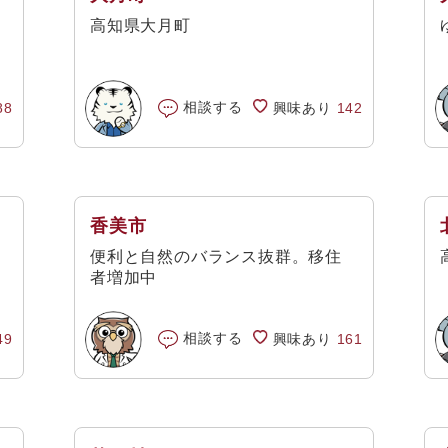
高知県大月町
相談する
88
興味あり
142
香美市
便利と自然のバランス抜群。移住
者増加中
相談する
49
興味あり
161