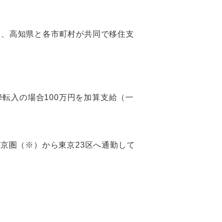
に、高知県と各市町村が共同で移住支
降転入の場合100万円を加算支給（一
東京圏（※）から東京23区へ通勤して