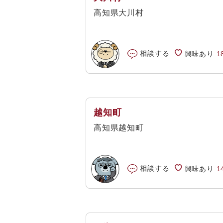
高知県大川村
相談する
興味あり
1
越知町
高知県越知町
相談する
興味あり
1