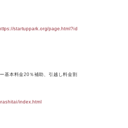
https://startuppark.org/page.html?id
ー基本料金20％補助、引越し料金割
kurashitai/index.html