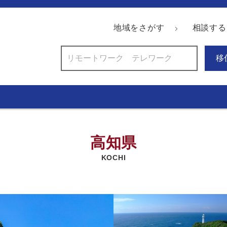
地域をさがす
相談する
移
高知県
KOCHI