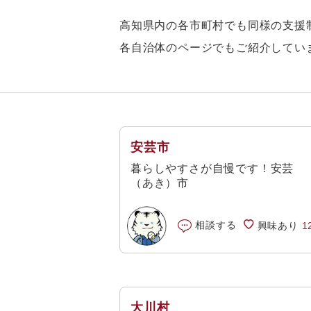
高知県内の各市町村でも同様の支援
各自治体のページでもご紹介してい
安芸市
暮らしやすさが自慢です！安芸
（あき）市
相談する
興味あり
1
大川村