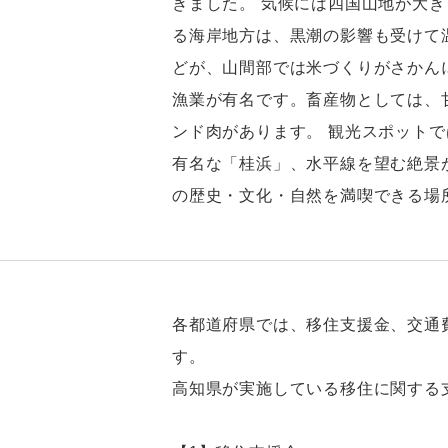
きました。 気候には四国山地が大
る海岸地方は、黒潮の影響も受けて
どが、山間部では米づくりがさかん
漁業が有名です。畜産物としては、
ンド肉があります。 観光スポット
有名な「桂浜」、水平線を望む絶景
の歴史・文化・自然を満喫できる場
各都道府県では、移住支援金、交通
す。
高知県が実施している移住に関する