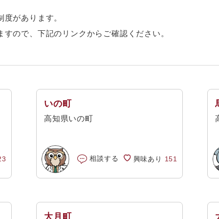
制度があります。
ますので、下記のリンクからご確認ください。
いの町
高知県いの町
相談する
23
興味あり
151
大月町