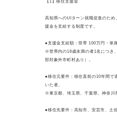
【1】移住支援金
高知県へのUIターン就職促進のた
援金を支給する制度です。
●支援金支給額：世帯 100万円・単身
※世帯内の18歳未満の者1名につき、
部対象外市町村あり）。
●移住元要件：移住直前の10年間で
いた者。
※東京都、埼玉県、千葉県、神奈川
●移住先要件：高知市、安芸市、土