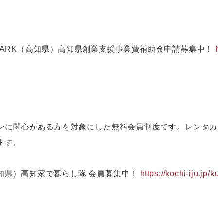
UP PARK（高知県）高知県創業支援事業費補助金申請募集中！
ーンに関心がある方を対象にした無料会員制度です。レンタカ
ます。
知県）高知家で暮らし隊 会員募集中！
https://kochi-iju.jp/