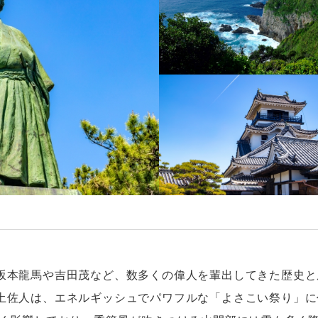
坂本龍馬や吉田茂など、数多くの偉人を輩出してきた歴史と
土佐人は、エネルギッシュでパワフルな「よさこい祭り」に