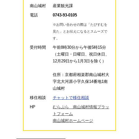
南山城村
産業観光課
電話
0743-93-0105
※お問い合わせの際は「たびすむを
見た」とお伝えになるとスムーズで
す。
受付時間
午前8時30分から午後5時15分
（土曜日・日曜日、祝日休日、
12月29日から1月3日を除く）
住所：京都府相楽郡南山城村大
字北大河原小字久保14番地1南
山城村
移住相談
チャットで移住相談
HP
むらぷら 南山城村情報プラッ
トフォーム
南山城村ホームページ