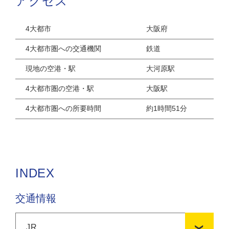
アクセス
4大都市
大阪府
4大都市圏への交通機関
鉄道
現地の空港・駅
大河原駅
4大都市圏の空港・駅
大阪駅
4大都市圏への所要時間
約1時間51分
INDEX
交通情報
JR