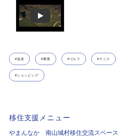
Play
#温泉
#農業
#ゴルフ
#テニス
#ショッピング
移住支援メニュー
やまんなか 南山城村移住交流スペース