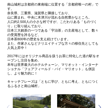
南山城村は京都府の東南端に位置する「京都府唯一の村」で
す。
奈良県、三重県、滋賀県と隣接しており、
山に囲まれ、中央に木津川が流れる自然豊かなところ。
人口約2,500人の小さな村ですが、こだわりある「ものづく
り」に取り組んでおり、
日本三大銘茶の一つである「宇治茶」の主産地として、数々
の受賞歴を誇るなど、
日本茶800年の歴史を支え続けています。
また、作家さんなどクリエイティブな方々の移住先としても
人気上昇中！
2017年にはオリジナル商品を扱うお茶に特化した道の駅をオ
ープンし注目を集め、
本年は世界最大のホテルチェーン、マリオット・インターナ
ショナル「フェアフィールド・バイ・マリオット」も併設
し、より魅力的に！
キャッチフレーズは「ともに学び、ともに考え、ともにつく
るふるさと南山城村」