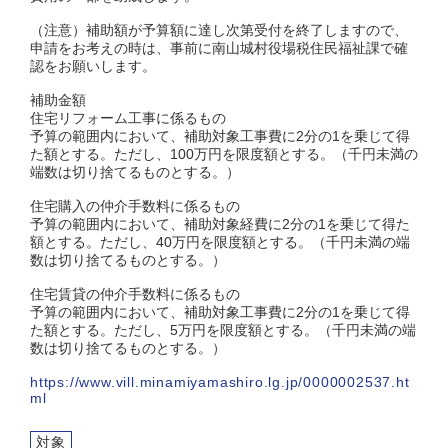
（注意）補助額が予算額に達し次第受付を終了しますので、
申請をお考えの時は、事前に南山城村役場税住民福祉課で確
認をお願いします。
補助金額
住宅リフォーム工事に係るもの
予算の範囲内において、補助対象工事費に2分の1を乗じて得
た額とする。ただし、100万円を限度額とする。（千円未満の
端数は切り捨てるものとする。）
住宅購入の仲介手数料に係るもの
予算の範囲内において、補助対象経費に2分の1を乗じて得た
額とする。ただし、40万円を限度額とする。（千円未満の端
数は切り捨てるものとする。）
住宅賃貸の仲介手数料に係るもの
予算の範囲内において、補助対象工事費に2分の1を乗じて得
た額とする。ただし、5万円を限度額とする。（千円未満の端
数は切り捨てるものとする。）
https://www.vill.minamiyamashiro.lg.jp/0000002537.ht
ml
対象