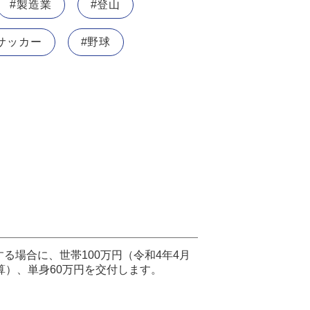
#製造業
#登山
サッカー
#野球
る場合に、世帯100万円（令和4年4月
算）、単身60万円を交付します。