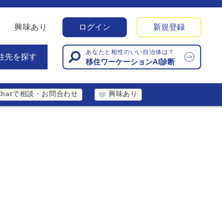
興味あり
ログイン
新規登録
あなたと相性のいい自治体は？
住先を探す
移住ワーケーションAI診断
Chatで相談・お問合わせ
興味あり