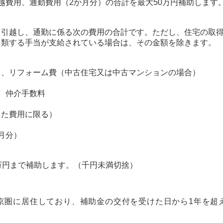
越費用、通勤費用（2か月分）の合計を最大50万円補助します
、引越し、通勤に係る次の費用の合計です。ただし、住宅の取
に類する手当が支給されている場合は、その金額を除きます。
）、リフォーム費（中古住宅又は中古マンションの場合）
、仲介手数料
った費用に限る）
月分）
万円まで補助します。（千円未満切捨）
京圏に居住しており、補助金の交付を受けた日から1年を超