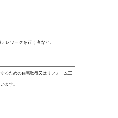
宅テレワークを行う者など。
居するための住宅取得又はリフォーム工
いいます。