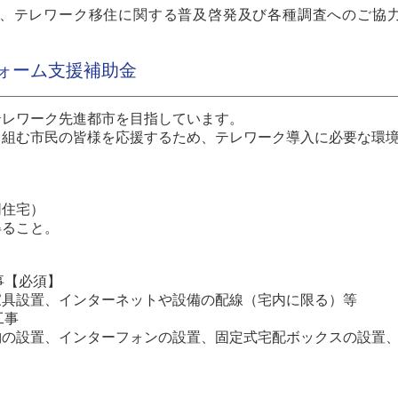
、テレワーク移住に関する普及啓発及び各種調査へのご協
ォーム支援補助金
テレワーク先進都市を目指しています。
り組む市民の皆様を応援するため、テレワーク導入に必要な環
同住宅）
得ること。
事【必須】
家具設置、インターネットや設備の配線（宅内に限る）等
工事
納の設置、インターフォンの設置、固定式宅配ボックスの設置