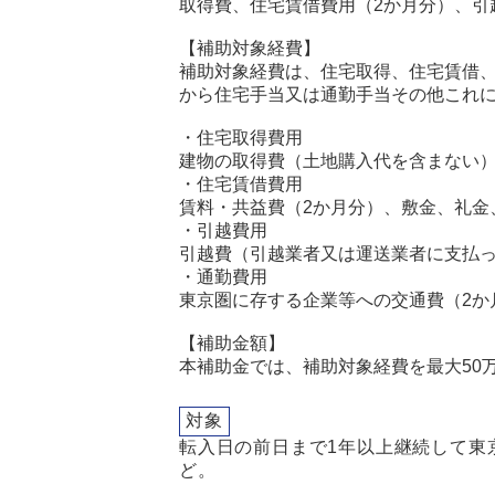
取得費、住宅賃借費用（2か月分）、引
【補助対象経費】
補助対象経費は、住宅取得、住宅賃借
から住宅手当又は通勤手当その他これ
・住宅取得費用
建物の取得費（土地購入代を含まない
・住宅賃借費用
賃料・共益費（2か月分）、敷金、礼金
・引越費用
引越費（引越業者又は運送業者に支払
・通勤費用
東京圏に存する企業等への交通費（2か
【補助金額】
本補助金では、補助対象経費を最大50
対象
転入日の前日まで1年以上継続して東
ど。