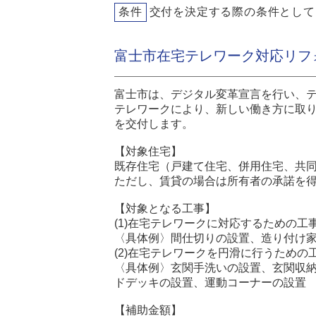
条件
交付を決定する際の条件として
富士市在宅テレワーク対応リフ
富士市は、デジタル変革宣言を行い、
テレワークにより、新しい働き方に取
を交付します。
【対象住宅】
既存住宅（戸建て住宅、併用住宅、共
ただし、賃貸の場合は所有者の承諾を
【対象となる工事】
(1)在宅テレワークに対応するための工
〈具体例〉間仕切りの設置、造り付け
(2)在宅テレワークを円滑に行うための
〈具体例〉玄関手洗いの設置、玄関収
ドデッキの設置、運動コーナーの設置
【補助金額】