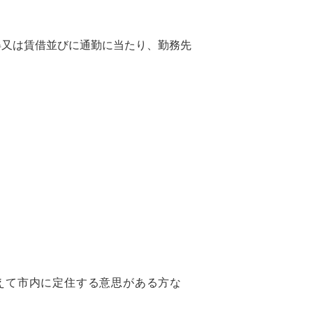
。
得又は賃借並びに通勤に当たり、勤務先
えて市内に定住する意思がある方な