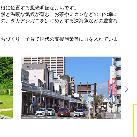
け根に位置する風光明媚なまちです。
自然と温暖な気候が育む、お茶やミカンなどの山の幸に
もの、タカアシガニをはじめとする深海魚などの豊富な
まちづくり、子育て世代の支援施策等に力を入れていま