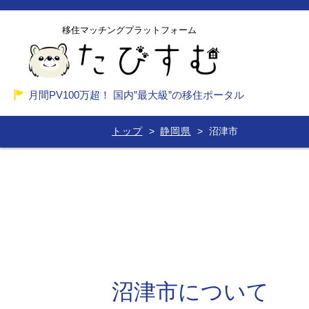
移住マッチングプラットフォーム
月間PV100万超！ 国内”最大級”の移住ポータル
トップ
静岡県
沼津市
沼津市について