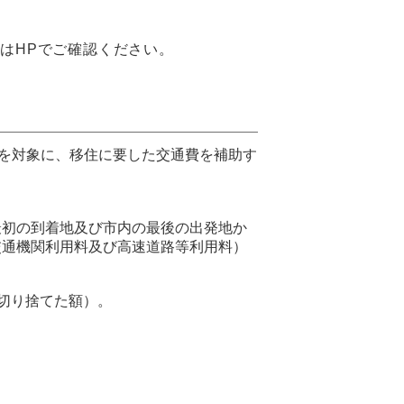
はHPでご確認ください。
等を対象に、移住に要した交通費を補助す
最初の到着地及び市内の最後の出発地か
交通機関利用料及び高速道路等利用料）
を切り捨てた額）。