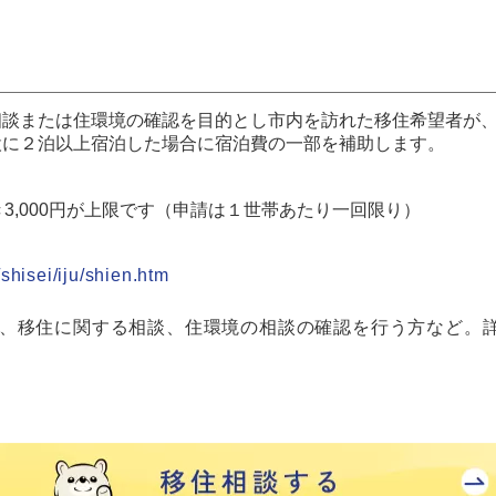
相談または住環境の確認を目的とし市内を訪れた移住希望者が
設に２泊以上宿泊した場合に宿泊費の一部を補助します。
3,000円が上限です（申請は１世帯あたり一回限り）
ら
shisei/iju/shien.htm
、移住に関する相談、住環境の相談の確認を行う方など。詳