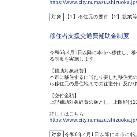
https://www.city.numazu.shizuoka.jp/
対象
【1】移住元の要件【2】就業
移住者支援交通費補助金制度
令和6年4月1日以降に本市へ移住し、
る制度を実施します。
【補助対象経費】
本市に移住するに当たり要した移住元
ら移住元の居住地までの往復分）及び
【交付金額】
上記補助対象経費の額とし、上限額は10
詳しくはこちら
https://www.city.numazu.shizuoka.jp/
対象
令和6年4月1日以降に本市に