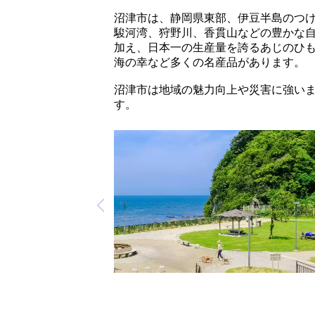
沼津市は、静岡県東部、伊豆半島のつ
駿河湾、狩野川、香貫山などの豊かな
加え、日本一の生産量を誇るあじのひ
海の幸など多くの名産品があります。
沼津市は地域の魅力向上や災害に強い
す。