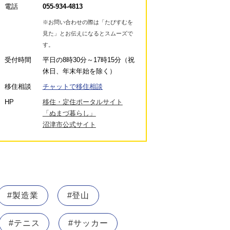
電話
055-934-4813
※お問い合わせの際は「たびすむを
見た」とお伝えになるとスムーズで
す。
受付時間
平日の8時30分～17時15分（祝
休日、年末年始を除く）
移住相談
チャットで移住相談
HP
移住・定住ポータルサイト
「ぬまづ暮らし」
沼津市公式サイト
#製造業
#登山
#テニス
#サッカー