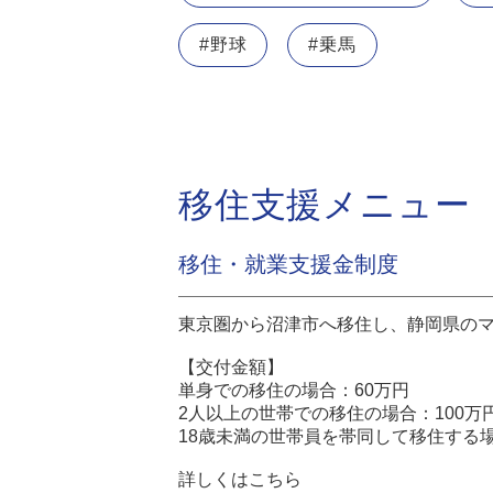
#野球
#乗馬
移住支援メニュー
移住・就業支援金制度
東京圏から沼津市へ移住し、静岡県の
【交付金額】
単身での移住の場合：60万円
2人以上の世帯での移住の場合：100万
18歳未満の世帯員を帯同して移住する場
詳しくはこちら