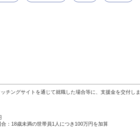
マッチングサイトを通じて就職した場合等に、支援金を交付し
円
合：18歳未満の世帯員1人につき100万円を加算