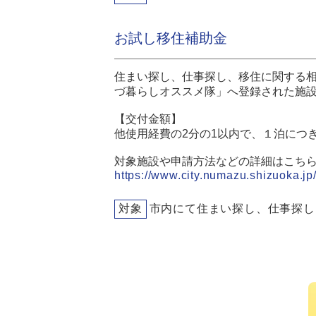
お試し移住補助金
住まい探し、仕事探し、移住に関する
づ暮らしオススメ隊」へ登録された施
【交付金額】
他使用経費の2分の1以内で、１泊につき
対象施設や申請方法などの詳細はこち
https://www.city.numazu.shizuoka.jp/
対象
市内にて住まい探し、仕事探し