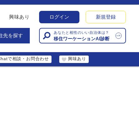
興味あり
ログイン
新規登録
あなたと相性のいい自治体は？
住先を探す
移住ワーケーションAI診断
Chatで相談・お問合わせ
興味あり