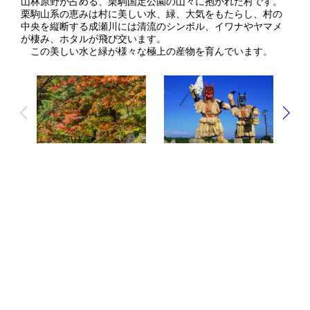
山林原野が占める、栗駒国定公園の山々に抱かれた村です。
栗駒山系の恵みは村に美しい水、緑、大気をもたらし、村の
中央を縦断する成瀬川には清流のシンボル、イワナやヤマメ
が棲み、ホタルが飛び交います。
この美しい水と緑が様々な極上の産物を育んでいます。