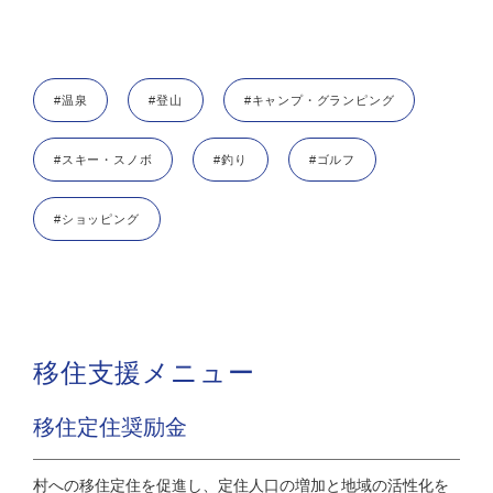
#温泉
#登山
#キャンプ・グランピング
#スキー・スノボ
#釣り
#ゴルフ
#ショッピング
移住支援メニュー
移住定住奨励金
村への移住定住を促進し、定住人口の増加と地域の活性化を