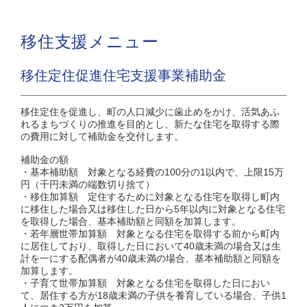
移住支援メニュー
移住定住促進住宅支援事業補助金
移住定住を促進し、町の人口減少に歯止めをかけ、活気あふ
れるまちづくりの推進を目的とし、新たな住宅を取得する際
の費用に対して補助金を交付します。
補助金の額
・基本補助額 対象となる経費の100分の1以内で、上限15万
円（千円未満の端数切り捨て）
・移住加算額 定住するために対象となる住宅を取得し町内
に移住した場合又は移住した日から5年以内に対象となる住宅
を取得した場合、基本補助額と同額を加算します。
・若年層世帯加算額 対象となる住宅を取得する前から町内
に居住しており、取得した日において40歳未満の場合又は生
計を一にする配偶者が40歳未満の場合、基本補助額と同額を
加算します。
・子育て世帯加算額 対象となる住宅を取得した日におい
て、居住する方が18歳未満の子供を養育している場合、子供1