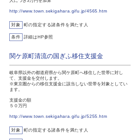
人につき3万円を加算
http://www.town.sekigahara.gifu.jp/4565.htm
対象
町の指定する諸条件を満たす人
条件
詳細はHP参照
関ケ原町清流の国ぎふ移住支援金
岐阜県以外の都道府県から関ケ原町へ移住した世帯に対し
て、支援金を交付します。
※東京圏からの移住支援金に該当しない世帯を対象としてい
ます。
支援金の額
５０万円
http://www.town.sekigahara.gifu.jp/5255.htm
対象
町の指定する諸条件を満たす人