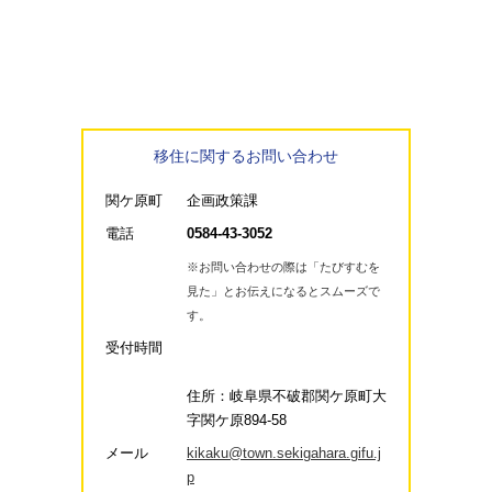
移住に関するお問い合わせ
関ケ原町
企画政策課
電話
0584-43-3052
※お問い合わせの際は「たびすむを
見た」とお伝えになるとスムーズで
す。
受付時間
住所：岐阜県不破郡関ケ原町大
字関ケ原894-58
メール
kikaku@town.sekigahara.gifu.j
p