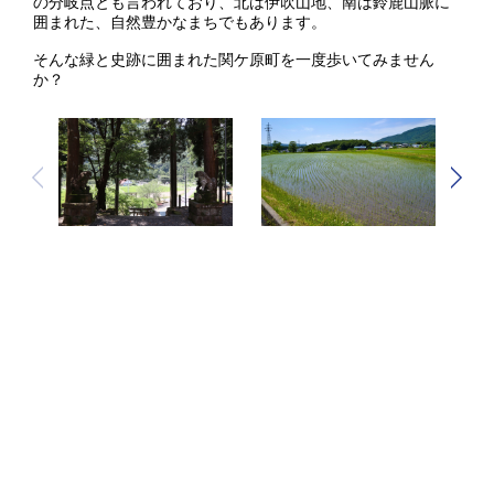
の分岐点とも言われており、北は伊吹山地、南は鈴鹿山脈に
囲まれた、自然豊かなまちでもあります。
そんな緑と史跡に囲まれた関ケ原町を一度歩いてみません
か？