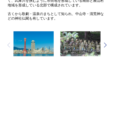
く、武庫川を挟むように市街地を形成している南部と農山村
地域を形成している北部で構成されています。
古くから歌劇・温泉のまちとして知られ、中山寺・清荒神な
どの神社仏閣も有しています。