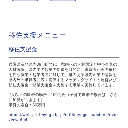
移住支援メニュー
移住支援金
兵庫県及び県内36市町では、県内への人材還流と中小企業の
人材確保、県内での起業の促進を目的に、東京圏からの移住
を伴う就業・起業者等に対して、魅力ある県内企業の情報を
県内外の求職者に広く提供するマッチングサイトの運営及び
移住支援金・起業支援金を支給する事業を実施しています。
2人以上の世帯の場合：100万円（子育て世帯の場合は、さら
に加算がつきます）
単身の場合：60万円
https://web.pref.hyogo.lg.jp/sr05/hyogo-matching/over
view.html