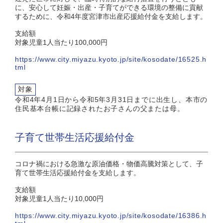
に、安心して妊娠・出産・子育てができる環境の整備に貢献
するために、令和4年度宮津市出産応援給付金を支給します。
支給額
対象児童1人当たり100,000円
https://www.city.miyazu.kyoto.jp/site/kosodate/16525.h
tml
対象
令和4年4月1日から令和5年3月31日までに出生し、本市の
住民基本台帳に記録されたお子さんの父または母。
子育て世帯生活応援給付金
コロナ禍における急激な原油価格・物価高騰対策として、子
育て世帯生活応援給付金を支給します。
支給額
対象児童1人当たり10,000円
https://www.city.miyazu.kyoto.jp/site/kosodate/16386.h