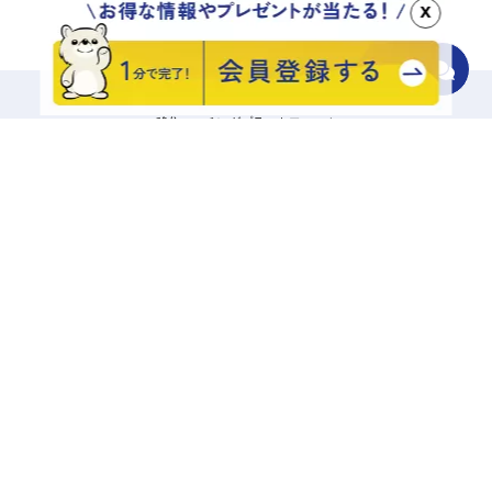
x
移住マッチングプラットフォーム
地域をさがす
診断でさがす
エリアからさがす
キーワードでさがす
記事一覧から探す
相談する
興味あり