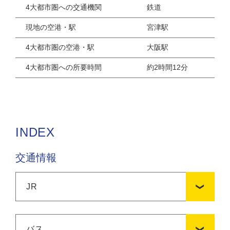
4大都市圏への交通機関
鉄道
現地の空港・駅
宮津駅
4大都市圏の空港・駅
大阪駅
4大都市圏への所要時間
約2時間12分
INDEX
交通情報
JR
バス