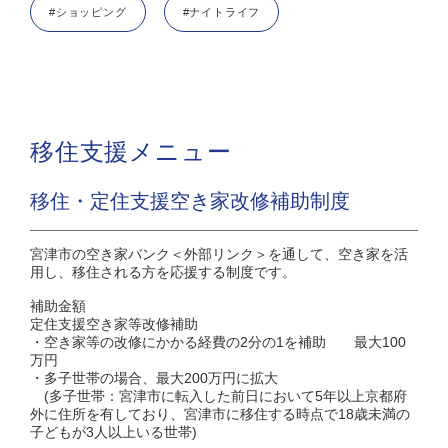
#ショッピング
#ナイトライフ
移住支援メニュー
移住・定住支援空き家改修補助制度
宮津市の空き家バンク＜外部リンク＞を通して、空き家を活
用し、移住される方を応援する制度です。
補助金額
定住支援空き家等改修補助
・空き家等の改修にかかる経費の2分の1を補助 最大100
万円
・多子世帯の場合、最大200万円に拡大
(多子世帯：宮津市に転入した前日において5年以上京都府
外に住所を有しており、宮津市に移住する時点で18歳未満の
子どもが3人以上いる世帯)