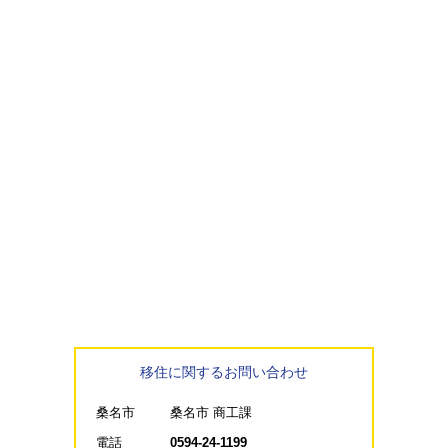
移住に関するお問い合わせ
桑名市
桑名市 商工課
電話
0594-24-1199