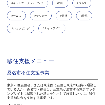
#キャンプ・グランピング
#釣り
#ゴルフ
#テニス
#サッカー
#野球
#乗馬
#ショッピング
#ナイトライフ
移住支援メニュー
桑名市移住支援事業
東京23区在住者、または東京圏に在住し東京23区内へ通勤し
ている人が、桑名市へ移住し、三重県が運営する就労マッチ
ングサイトに掲載された求人を利用して就業した人に、移住
支援補助金を支給する事業です。