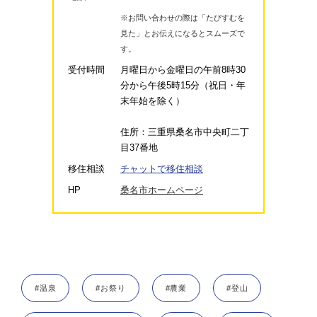
※お問い合わせの際は「たびすむを
見た」とお伝えになるとスムーズで
す。
受付時間
月曜日から金曜日の午前8時30
分から午後5時15分（祝日・年
末年始を除く）
住所：三重県桑名市中央町二丁
目37番地
移住相談
チャットで移住相談
HP
桑名市ホームページ
#温泉
#お祭り
#農業
#登山