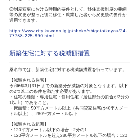
②制度変更における時期的要件として、移住支援制度の要綱
等の変更が整った後に移住・就業した者から変更後の要件が
適用できます。
https://www.city.kuwana.lg.jp/shoko/shigoto/koyou/24-
77758-225-890.html
新築住宅に対する税減額措置
桑名市では、新築住宅に対する税減額措置を行っています。
【減額される住宅】
令和6年3月31日までの新築分が減額の対象となります。以下
の2つ以上の条件を満たす必要があります。
・住宅の種類：専用住宅・併用住宅（居住部分の割合が2分の
1以上）であること。
・床面積：50平方メートル以上（共同貸家住宅は40平方メー
トル以上）、280平方メートル以下
【減額される範囲】
・120平方メートル以下の場合：2分の1
・120平方メートルを超え280平方メートル以下の場合：120