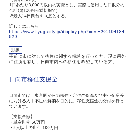
1日あたり3,000円以内の実費とし、実際に使用した日数分の
合計額(100円未満切捨て)
※最大14日間分を限度とする。
詳しくはこちら
https://www.hyugacity.jp/display.php?cont=201104184
520
対象
事前に市に対して移住に関する相談を行った方、現に県外
に住所を有し、日向市内への移住を希望している方。
日向市移住支援金
日向市では、東京圏からの移住・定住の促進及び中小企業等
における人手不足の解消を目的に、移住支援金の交付を行っ
ています。
【支援金額】
・単身世帯 60万円
・2人以上の世帯 100万円