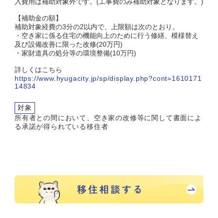
入費用は補助対象外です。(工事費のみ補助対象となります。)
【補助金の額】
補助対象経費の3分の2以内で、上限額は次のとおり。
・空き家に係る住宅の機能向上のために行う修繕、模様替え
及び設備改善に限った改修(20万円)
・家財道具の処分等の環境整備(10万円)
詳しくはこちら
https://www.hyugacity.jp/sp/display.php?cont=1610171
14834
対象
所有者との間において、空き家の改修等に関して書面によ
る承諾が得られている移住者