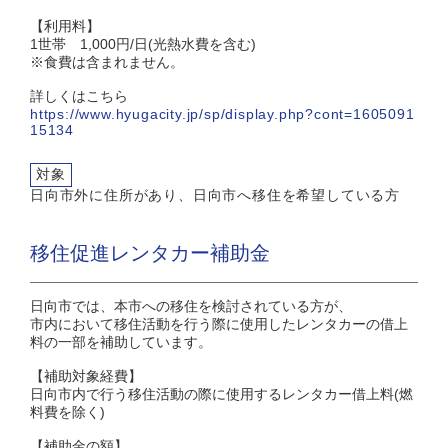
【利用料】
1世帯 1,000円/日(光熱水費を含む)
※食費は含まれません。
詳しくはこちら
https://www.hyugacity.jp/sp/display.php?cont=1605091
15134
対象
日向市外に住所があり、日向市へ移住を希望している方
移住促進レンタカー補助金
日向市では、本市への移住を検討されている方が、
市内において移住活動を行う際に使用したレンタカーの借上
料の一部を補助しています。
【補助対象経費】
日向市内で行う移住活動の際に使用するレンタカー借上料(燃
料費を除く)
【補助金の額】