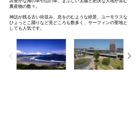
み豊かな海の幸や山の幸、まぶしい太陽と肥沃な大地が育む
農産物の数々。
神話が残る古い街並み、息をのむような絶景、ユーモラスな
ひょっとこ踊りなど見どころも数多く、サーフィンの聖地と
しても人気です。