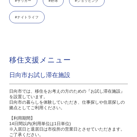
#サッカー
#野球
#ショッピング
#ナイトライフ
移住支援メニュー
日向市お試し滞在施設
日向市では、移住をお考えの方のための『お試し滞在施設』
を設置しています。
日向市の暮らしを体験していただき、仕事探しや住居探しの
拠点としてご利用ください。
【利用期間】
14日間以内(利用単位は1日単位)
※入居日と退居日は市役所の営業日とさせていただきます。
ご了承ください。