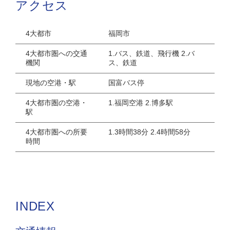
アクセス
4大都市
福岡市
4大都市圏への交通
1.バス、鉄道、飛行機 2.バ
機関
ス、鉄道
現地の空港・駅
国富バス停
4大都市圏の空港・
1.福岡空港 2.博多駅
駅
4大都市圏への所要
1.3時間38分 2.4時間58分
時間
INDEX