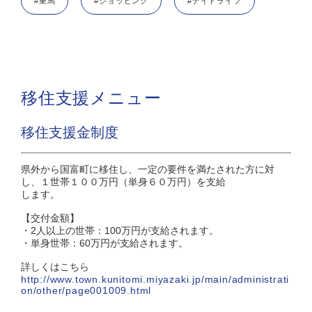
#乗馬
#ショッピング
#ナイトライフ
移住支援メニュー
移住支援金制度
県外から国富町に移住し、一定の要件を満たされた方に対
し、１世帯１００万円（単身６０万円）を支給
します。
【交付金額】
・2人以上の世帯：100万円が支給されます。
・単身世帯：60万円が支給されます。
詳しくはこちら
http://www.town.kunitomi.miyazaki.jp/main/administrati
on/other/page001009.html