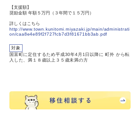
【支援額】
奨励金額 年額５万円（３年間で１５万円）
詳しくはこちら
http://www.town.kunitomi.miyazaki.jp/main/administrati
on/caa8e4e89f2f727fcb7d3f81671bb3ab.pdf
対象
国富町に定住するため平成30年4月1日以降に 町外 から転
入した、満１８歳以上３５歳未満の方