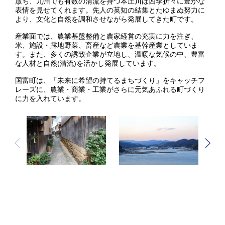
放ち、九州でも有数の清流を持つ本庄川は四季折々に豊かな
表情を見せてくれます。先人の英知の結集とたゆまぬ努力に
より、文化と自然を調和させながら発展してきた町です。
産業面では、農業基盤整備と農家経営の充実に力を注ぎ、
米、施設・露地野菜、畜産など農業を基幹産業としていま
す。また、多くの誘致企業が立地し、温暖な気候の中、豊富
な人材と自然(清流)を活かし発展しています。
国富町は、「未来に希望の持てるまちづくり」をキャッチフ
レーズに、農業・商業・工業がさらに元気あふれる町づくり
に力を入れています。