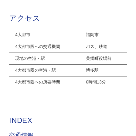
アクセス
4大都市
福岡市
4大都市圏への交通機関
バス、鉄道
現地の空港・駅
美郷町役場前
4大都市圏の空港・駅
博多駅
4大都市圏への所要時間
6時間13分
INDEX
交通情報