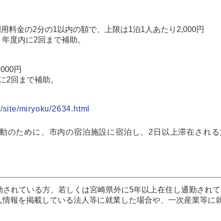
料金の2分の1以内の額で、上限は1泊1人あたり2,000円
、年度内に2回まで補助。
000円
に2回まで補助。
/site/miryoku/2634.html
動のために、市内の宿泊施設に宿泊し、2日以上滞在される
通勤されている方、若しくは宮崎県外に5年以上在住し通勤され
求人情報を掲載している法人等に就業した場合や、一次産業等に