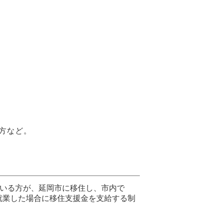
方など。
ている方が、延岡市に移住し、市内で
就業した場合に移住支援金を支給する制