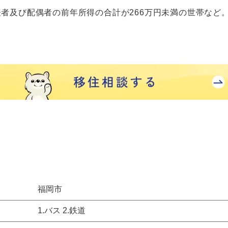
表者及び配偶者の前年所得の合計が266万円未満の世帯など
福岡市
1.バス 2.鉄道