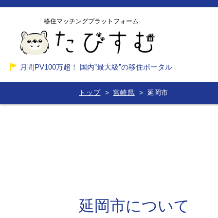
移住マッチングプラットフォーム
月間PV100万超！ 国内”最大級”の移住ポータル
トップ
宮崎県
延岡市
延岡市について