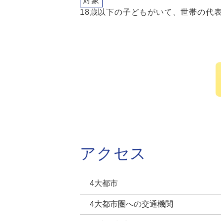
対象
18歳以下の子どもがいて、世帯の代
アクセス
4大都市
4大都市圏への交通機関