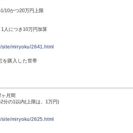
/10かつ20万円上限
1人につき10万円加算
/site/miryoku/2641.html
宅を購入した世帯
2ヶ月間
分の1以内(上限は、1万円)
/site/miryoku/2625.html