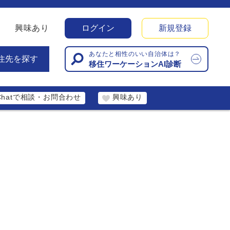
興味あり
ログイン
新規登録
あなたと相性のいい自治体は？
住先を探す
移住ワーケーションAI診断
Chatで相談・お問合わせ
興味あり