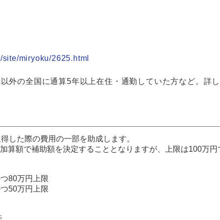
/site/miryoku/2625.html
県以外の全国に通算5年以上在住・通勤していた方など。詳し
取得した際の費用の一部を助成します。
)+加算額で補助額を決定することとなりますが、上限は100万円
つ80万円上限
つ50万円上限
帯