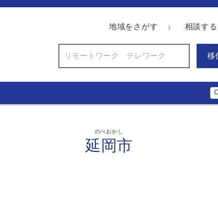
地域をさがす
相談する
移
のべおかし
延岡市