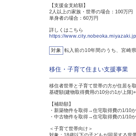
【支援金支給額】
2人以上の家族・世帯の場合：100万円
単身者の場合：60万円
詳しくはこちら
https://www.city.nobeoka.miyazaki.jp
対象
転入前の10年間のうち、宮崎
移住・子育て住まい支援事業
移住者世帯と子育て世帯の方が住居を
基礎額(建物取得費用の10分の1が上限
【補助額】
・新築物件を取得→住宅取得費の1/10か
・中古物件を取得→住宅取得費の1/10か
＜子育て世帯向け＞
対象：18歳以下の子どもが同居する世