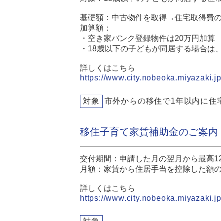
基礎額：中古物件を取得→住宅取得費の1
加算額：
・空き家バンク登録物件は20万円加算
・18歳以下の子どもが同居する場合は、
詳しくはこちら
https://www.city.nobeoka.miyazaki.jp
対象
市外からの移住で1年以内に住
移住子育て家賃補助金のご案内
交付期間：申請した月の翌月から最高1
月額：家賃から住居手当を控除した額の2
詳しくはこちら
https://www.city.nobeoka.miyazaki.jp