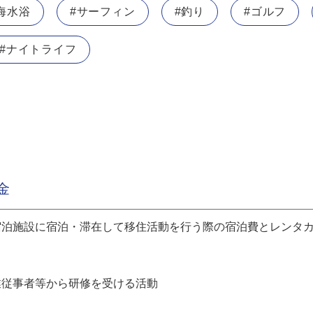
海水浴
#サーフィン
#釣り
#ゴルフ
#ナイトライフ
金
宿泊施設に宿泊・滞在して移住活動を行う際の宿泊費とレンタ
業従事者等から研修を受ける活動