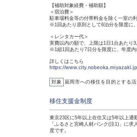
【補助対象経費・補助額】
＜宿泊費＞
駐車場料金等の付帯料金を除く一室の利用
※1回あたり原則として6泊分を限度に
＜レンタカー代＞
実費以内の額で、上限は1日1台あたり3,
※1組1回あたり7日分を限度に、年度内
詳しくはこちら
https://www.city.nobeoka.miyazaki.jp
対象
延岡市への移住を目的とする活
移住支援金制度
東京23区に5年以上在住又は5年以上
「ふるさと宮崎人材バンク(注1)」に
度です。