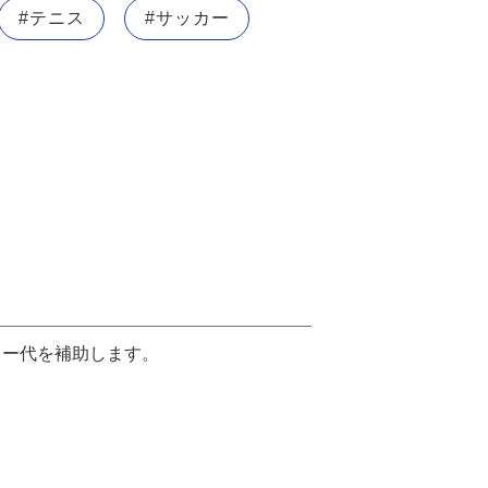
#テニス
#サッカー
カー代を補助します。