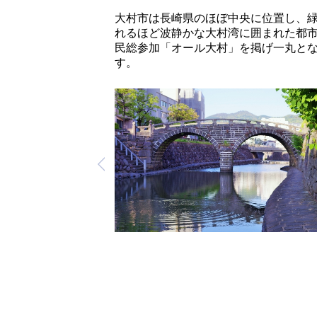
大村市は長崎県のほぼ中央に位置し、
れるほど波静かな大村湾に囲まれた都
民総参加「オール大村」を掲げ一丸と
す。