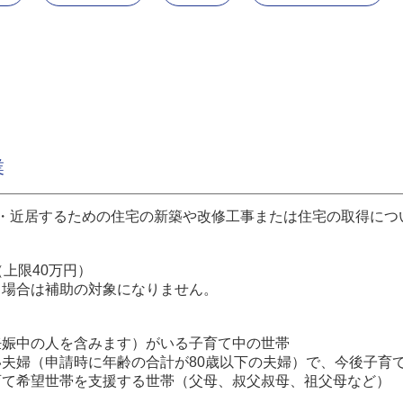
業
・近居するための住宅の新築や改修工事または住宅の取得につ
上限40万円）
る場合は補助の対象になりません。
妊娠中の人を含みます）がいる子育て中の世帯
夫婦（申請時に年齢の合計が80歳以下の夫婦）で、今後子育
育て希望世帯を支援する世帯（父母、叔父叔母、祖父母など）