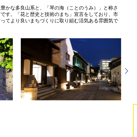
緑豊かな多良山系と、「琴の海（ことのうみ）」と称さ
市です。「花と歴史と技術のまち」宣言をしており、市
なってより良いまちづくりに取り組む活気ある雰囲気で