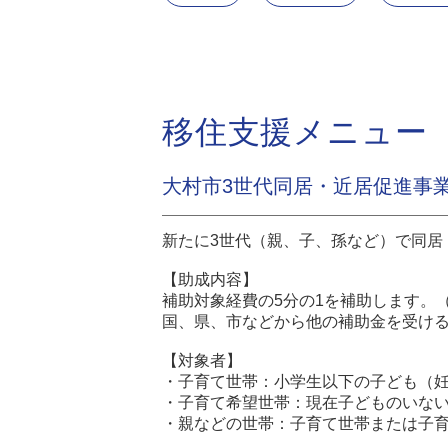
移住支援メニュー
大村市3世代同居・近居促進事
新たに3世代（親、子、孫など）で同居
【助成内容】
補助対象経費の5分の1を補助します。（
国、県、市などから他の補助金を受け
【対象者】
・子育て世帯：小学生以下の子ども（
・子育て希望世帯：現在子どものいない
・親などの世帯：子育て世帯または子