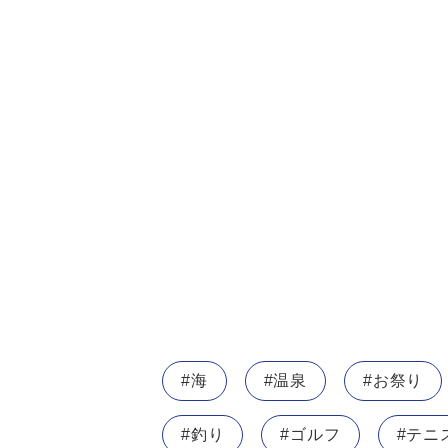
#海
#温泉
#お祭り
#釣り
#ゴルフ
#テニ