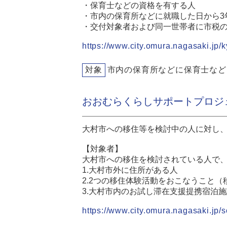
・保育士などの資格を有する人
・市内の保育所などに就職した日から3
・交付対象者および同一世帯者に市税
https://www.city.omura.nagasaki.jp/
対象
市内の保育所などに保育士など
おおむらくらしサポートプロジ
大村市への移住等を検討中の人に対し
【対象者】
大村市への移住を検討されている人で
1.大村市外に住所がある人
2.2つの移住体験活動をおこなうこと
3.大村市内のお試し滞在支援提携宿泊
https://www.city.omura.nagasaki.jp/s