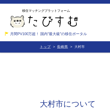
移住マッチングプラットフォーム
月間PV100万超！ 国内”最大級”の移住ポータル
トップ
長崎県
大村市
大村市について