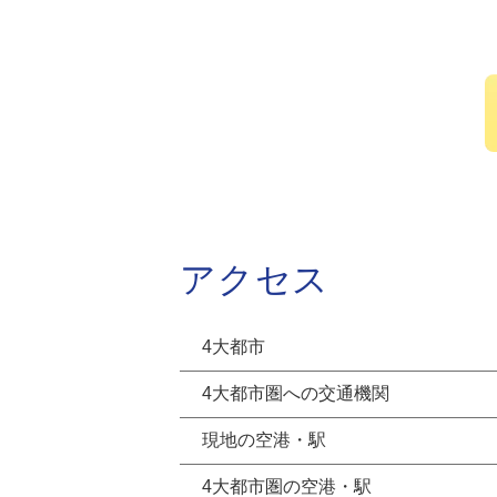
アクセス
4大都市
4大都市圏への交通機関
現地の空港・駅
4大都市圏の空港・駅