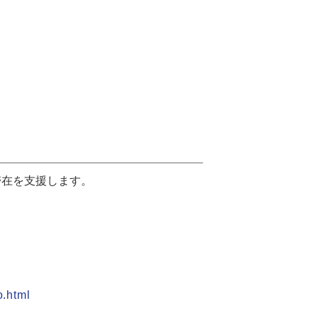
滞在を支援します。
o.html