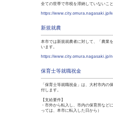
全ての世帯で市税を滞納していないこ
https://www.city.omura.nagasaki.jp
新規就農
本市では新規就農者に対して、「農業
います。
https://www.city.omura.nagasaki.jp/
保育士等就職祝金
「保育士等就職祝金」は、大村市内の
付します。
【支給要件】
・市外から転入し、市内の保育所など
っては、本市に転入した日から）