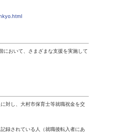
nkyo.html
階において、さまざまな支援を実施して
人に対し、大村市保育士等就職祝金を交
に記録されている人（就職後転入者にあ