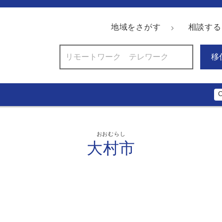
地域をさがす
相談する
移
おおむらし
大村市