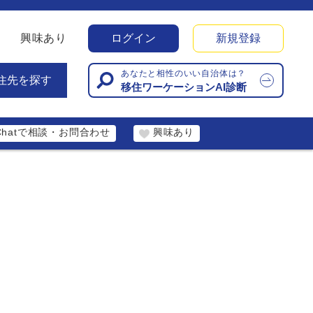
興味あり
ログイン
新規登録
あなたと相性のいい自治体は？
住先を探す
移住ワーケーションAI診断
Chatで相談・お問合わせ
興味あり