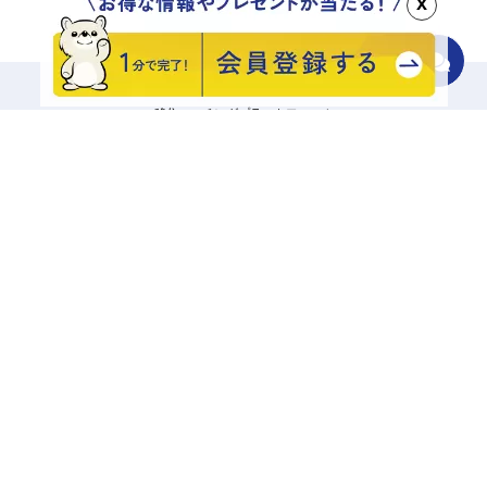
x
移住マッチングプラットフォーム
地域をさがす
診断でさがす
エリアからさがす
キーワードでさがす
記事一覧から探す
相談する
興味あり