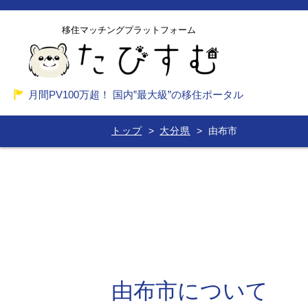
移住マッチングプラットフォーム
月間PV100万超！ 国内”最大級”の移住ポータル
トップ
大分県
由布市
由布市について