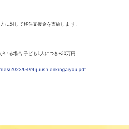
方に対して移住支援金を支給しま す。
がいる場合 子ども1人につき+30万円
/files/2022/04/r4ijuushienkingaiyou.pdf