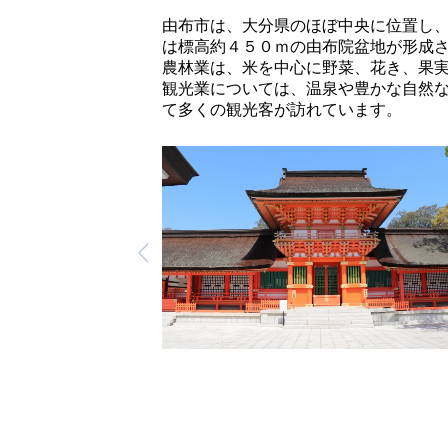
由布市は、大分県のほぼ中央に位置し、
は標高約４５０ｍの由布院盆地が形成
農林業は、米を中心に野菜、花き、果
観光業については、温泉や豊かな自然
て多くの観光客が訪れています。