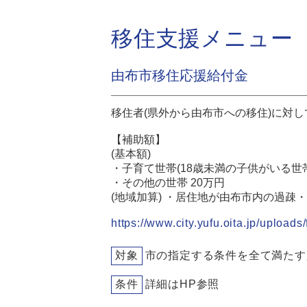
移住支援メニュー
由布市移住応援給付金
移住者(県外から由布市への移住)に対
【補助額】
(基本額)
・子育て世帯(18歳未満の子供がいる世帯)
・その他の世帯 20万円
(地域加算) ・居住地が由布市内の過疎・
https://www.city.yufu.oita.jp/upload
対象
市の指定する条件を全て満たす
条件
詳細はHP参照