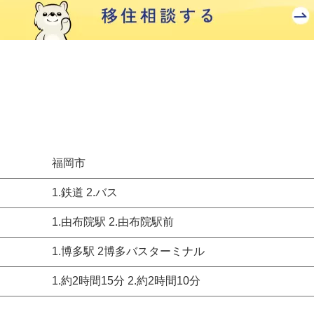
福岡市
1.鉄道 2.バス
1.由布院駅 2.由布院駅前
1.博多駅 2博多バスターミナル
1.約2時間15分 2.約2時間10分