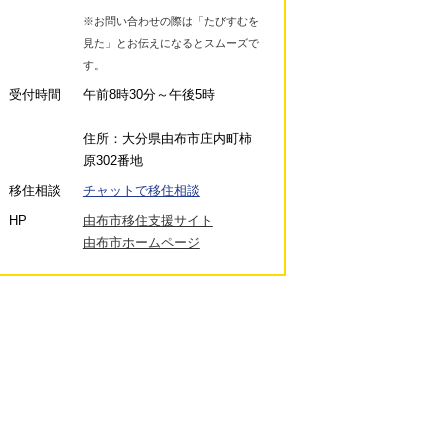
※お問い合わせの際は「たびすむを
見た」とお伝えになるとスムーズで
す。
受付時間
午前8時30分～午後5時
住所：大分県由布市庄内町柿
原302番地
移住相談
チャットで移住相談
HP
由布市移住支援サイト
由布市ホームページ