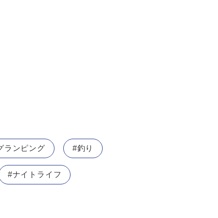
グランピング
#釣り
#ナイトライフ