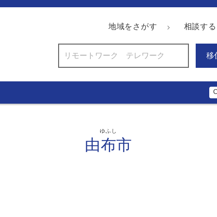
地域をさがす
相談する
移
ゆふし
由布市