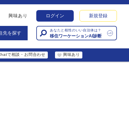
興味あり
ログイン
新規登録
あなたと相性のいい自治体は？
住先を探す
移住ワーケーションAI診断
Chatで相談・お問合わせ
興味あり