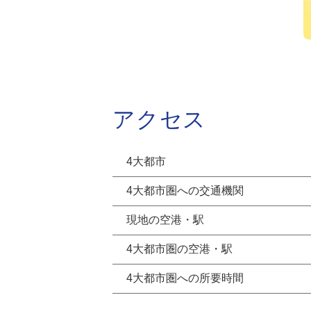
アクセス
4大都市
4大都市圏への交通機関
現地の空港・駅
4大都市圏の空港・駅
4大都市圏への所要時間