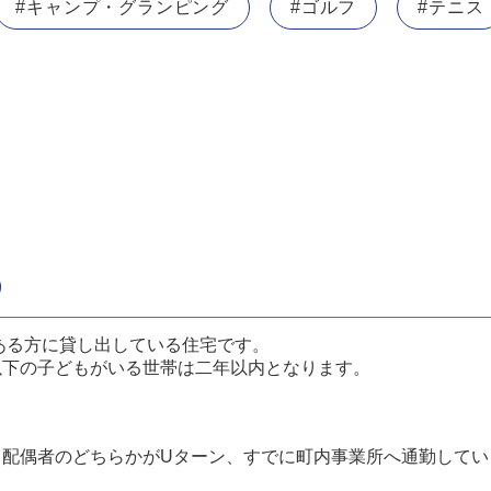
#キャンプ・グランピング
#ゴルフ
#テニス
）
ある方に貸し出している住宅です。
以下の子どもがいる世帯は二年以内となります。
・配偶者のどちらかがUターン、すでに町内事業所へ通勤してい