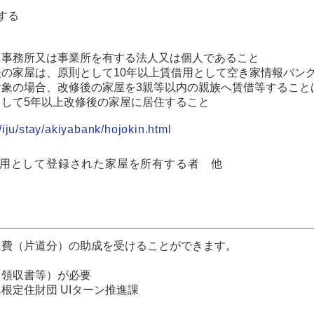
する
に事務所又は事業所を有する法人又は個人であること
の家屋は、原則として10年以上賃借用として空き家情報バン
象の場合、改修後の家屋を3親等以内の親族へ賃借等すること
して5年以上改修後の家屋に居住すること
/iju/stay/akiyabank/hojokin.html
用として登録された家屋を所有する者 他
通費（片道分）の助成を受けることができます。
（領収書等）が必要
根定住財団 UIターン推進課