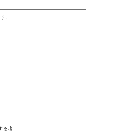
ます。
する者