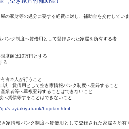
金（空き家片付補助金）
家屋の家財等の処分に要する経費に対し、補助金を交付してい
情報バンク制度へ賃借用として登録された家屋を所有する者
限度額は10万円とする
する
所有者本人が行うこと
年以上賃借用として空き家情報バンク制度へ登録すること
動産業者等へ重複登録することはできないこと
族へ賃借等することはできないこと
/iju/stay/akiyabank/hojokin.html
町空き家情報バンク制度へ賃借用として登録された家屋を所有