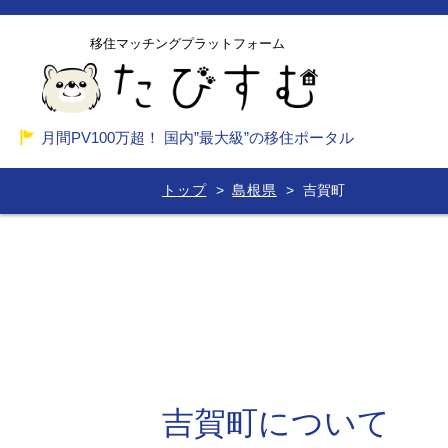
移住マッチングプラットフォーム
月間PV100万超！ 国内”最大級”の移住ポータル
トップ
島根県
吉賀町
吉賀町について