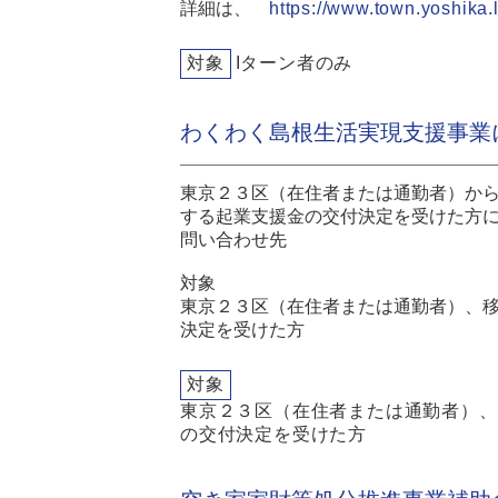
詳細は、
https://www.town.yoshika.lg
対象
Iターン者のみ
わくわく島根生活実現支援事業
東京２３区（在住者または通勤者）か
する起業支援金の交付決定を受けた方
問い合わせ先
対象
東京２３区（在住者または通勤者）、
決定を受けた方
対象
東京２３区（在住者または通勤者）、
の交付決定を受けた方