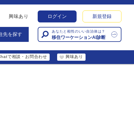
興味あり
ログイン
新規登録
あなたと相性のいい自治体は？
住先を探す
移住ワーケーションAI診断
Chatで相談・お問合わせ
興味あり