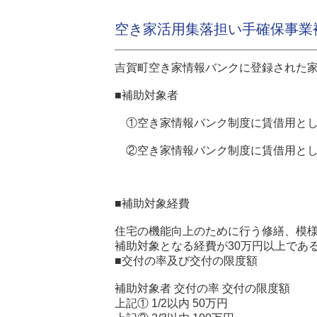
空き家活用集落担い手確保事業
吉賀町空き家情報バンクに登録された
■補助対象者
①空き家情報バンク制度に賃借用とし
②空き家情報バンク制度に賃借用とし
■補助対象経費
住宅の機能向上のために行う修繕、模
補助対象となる経費が30万円以上であ
■交付の率及び交付の限度額
補助対象者 交付の率 交付の限度額
上記① 1/2以内 50万円