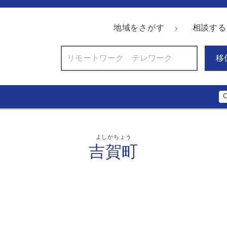
地域をさがす
相談する
移
よしかちょう
吉賀町