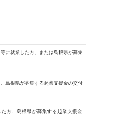
業等に就業した方、または島根県が募集
方、島根県が募集する起業支援金の交付
した方、島根県が募集する起業支援金