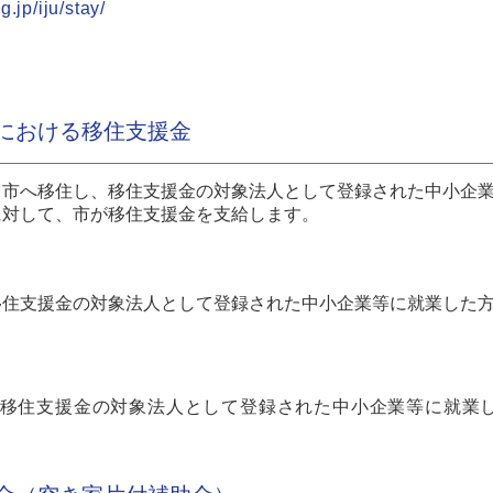
.jp/iju/stay/
における移住支援金
ら市へ移住し、移住支援金の対象法人として登録された中小企
に対して、市が移住支援金を支給します。
移住支援金の対象法人として登録された中小企業等に就業した
移住支援金の対象法人として登録された中小企業等に就業