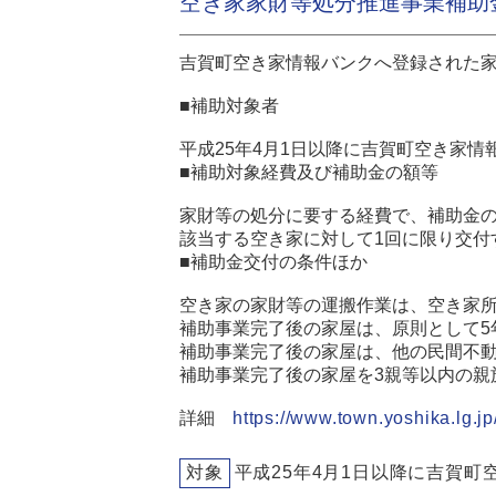
空き家家財等処分推進事業補助
吉賀町空き家情報バンクへ登録された
■補助対象者
平成25年4月1日以降に吉賀町空き家
■補助対象経費及び補助金の額等
家財等の処分に要する経費で、補助金の
該当する空き家に対して1回に限り交付
■補助金交付の条件ほか
空き家の家財等の運搬作業は、空き家
補助事業完了後の家屋は、原則として5
補助事業完了後の家屋は、他の民間不
補助事業完了後の家屋を3親等以内の親
詳細
https://www.town.yoshika.lg.jp
対象
平成25年4月1日以降に吉賀