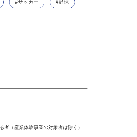
#サッカー
#野球
る者（産業体験事業の対象者は除く）