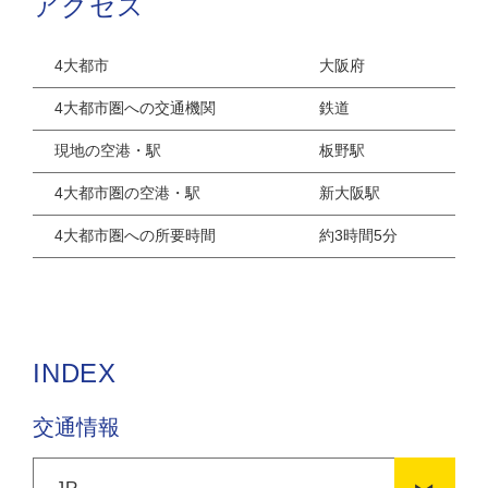
アクセス
4大都市
大阪府
4大都市圏への交通機関
鉄道
現地の空港・駅
板野駅
4大都市圏の空港・駅
新大阪駅
4大都市圏への所要時間
約3時間5分
INDEX
交通情報