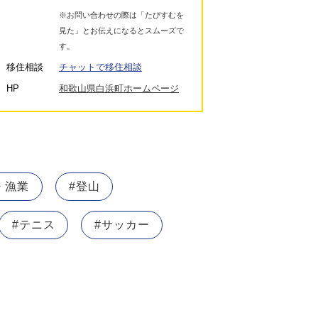
※お問い合わせの際は「たびすむを
見た」とお伝えになるとスムーズで
す。
移住相談
チャットで移住相談
HP
和歌山県白浜町ホームページ
・漁業
#登山
#テニス
#サッカー