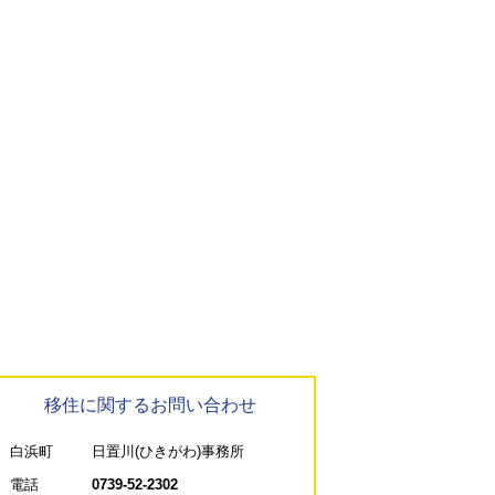
移住に関するお問い合わせ
白浜町
日置川(ひきがわ)事務所
電話
0739-52-2302