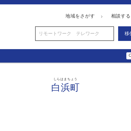
地域をさがす
相談する
移
しらはまちょう
白浜町