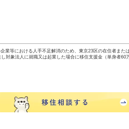
企業等における人手不足解消のため、東京23区の在住者また
住し対象法人に就職又は起業した場合に移住支援金（単身者60万