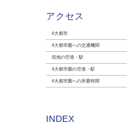
アクセス
4大都市
4大都市圏への交通機関
現地の空港・駅
4大都市圏の空港・駅
4大都市圏への所要時間
INDEX