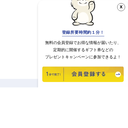
x
登録所要時間約１分！
無料の会員登録でお得な情報が届いたり、
定期的に開催するギフト券などの
プレゼントキャンペーンに参加できるよ！
相談する
興味あり
す