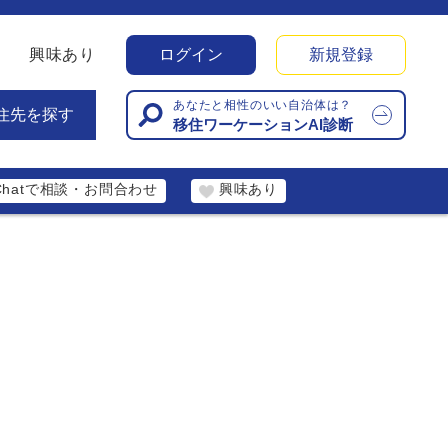
興味あり
ログイン
新規登録
あなたと相性のいい自治体は？
住先を探す
移住ワーケーションAI診断
Chatで相談・お問合わせ
興味あり