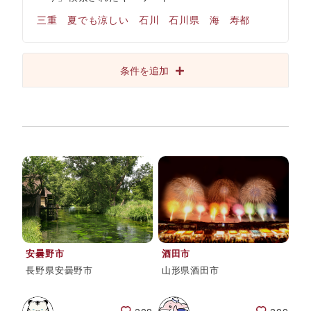
三重
夏でも涼しい
石川
石川県
海
寿都
条件を追加
安曇野市
酒田市
長野県安曇野市
山形県酒田市