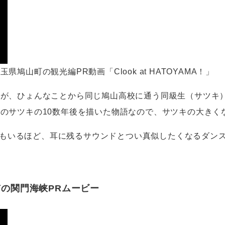
山町の観光編PR動画「Clook at HATOYAMA！」
）が、ひょんなことから同じ鳩山高校に通う同級生（サツキ
のサツキの10数年後を描いた物語なので、サツキの大きく
する人もいるほど、耳に残るサウンドとつい真似したくなるダン
の関門海峡PRムービー