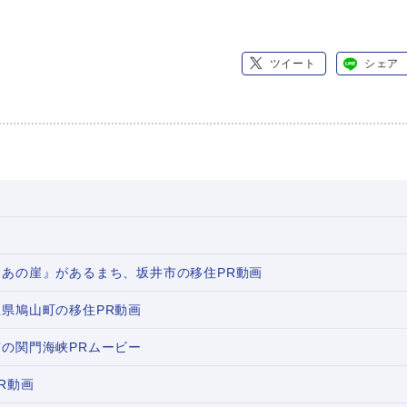
ツイート
シェア
あの崖』があるまち、坂井市の移住PR動画
県鳩山町の移住PR動画
の関門海峡PRムービー
R動画