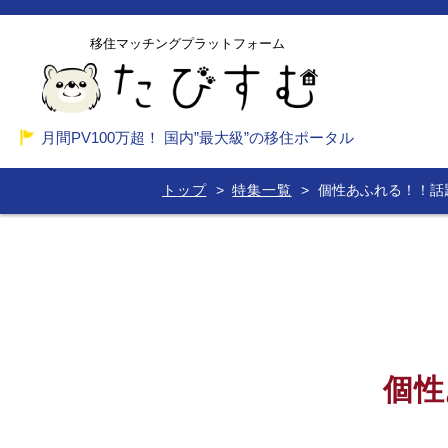
移住マッチングプラットフォーム
月間PV100万超！ 国内”最大級”の移住ポータル
トップ
特集一覧
個性あふれる！！話
個性