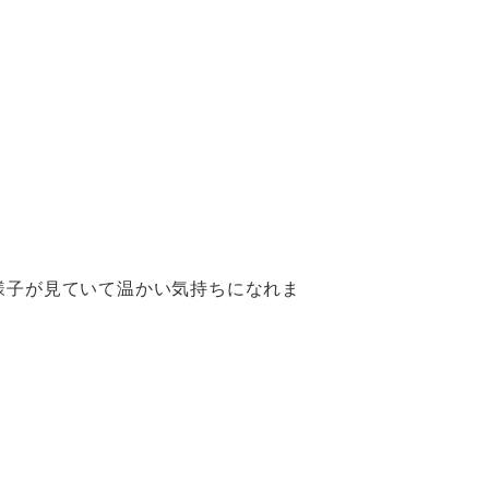
。
様子が見ていて温かい気持ちになれま