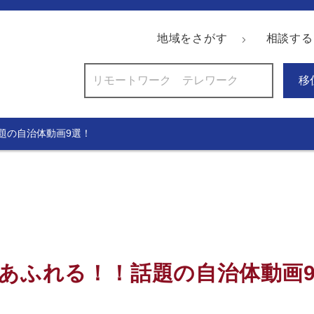
地域をさがす
相談する
移
題の自治体動画9選！
あふれる！！話題の自治体動画