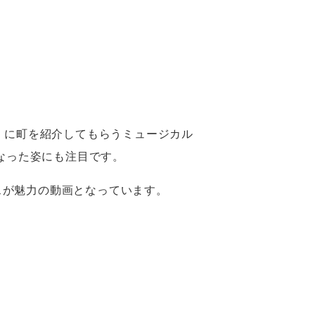
）に町を紹介してもらうミュージカル
なった姿にも注目です。
スが魅力の動画となっています。