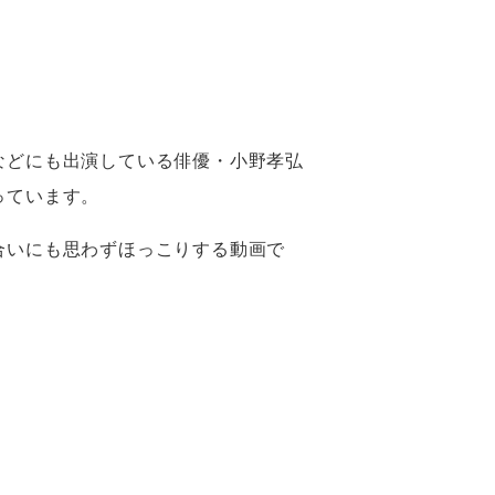
などにも出演している俳優・小野孝弘
っています。
合いにも思わずほっこりする動画で