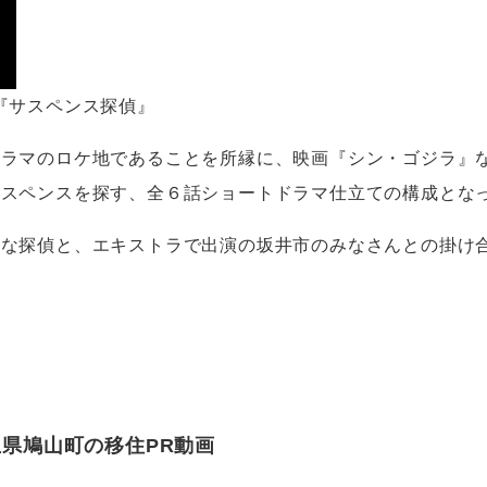
『サスペンス探偵』
ドラマのロケ地であることを所縁に、映画『シン・ゴジラ』
サスペンスを探す、全６話ショートドラマ仕立ての構成とな
ルな探偵と、エキストラで出演の坂井市のみなさんとの掛け
県鳩山町の移住PR動画