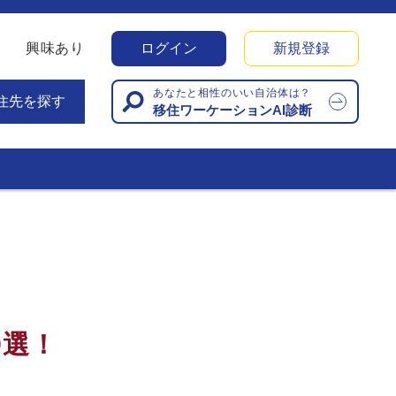
興味あり
ログイン
新規登録
あなたと相性のいい自治体は？
住先を探す
移住ワーケーションAI診断
9選！