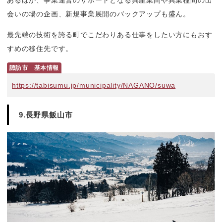
あるほか、事業運営のサポートとなる異産業間や異業種間の出
会いの場の企画、新規事業展開のバックアップも盛ん。
最先端の技術を誇る町でこだわりある仕事をしたい方にもおす
すめの移住先です。
諏訪市　基本情報
https://tabisumu.jp/municipality/NAGANO/suwa
9.長野県飯山市