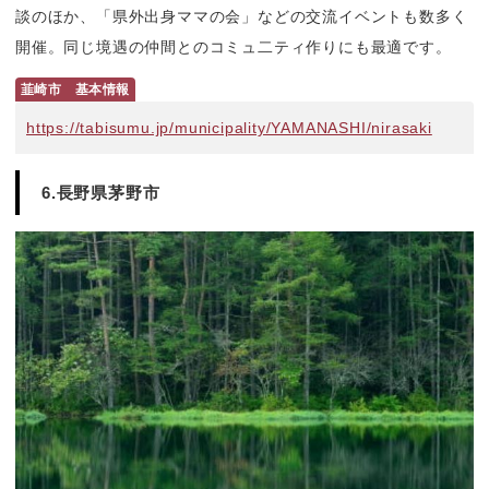
談のほか、「県外出身ママの会」などの交流イベントも数多く
開催。同じ境遇の仲間とのコミュ二ティ作りにも最適です。
韮崎市　基本情報
https://tabisumu.jp/municipality/YAMANASHI/nirasaki
6.長野県茅野市