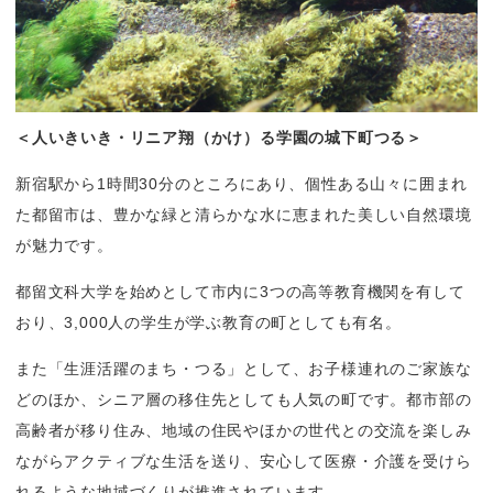
＜人いきいき・リニア翔（かけ）る学園の城下町つる＞
新宿駅から1時間30分のところにあり、個性ある山々に囲まれ
た都留市は、豊かな緑と清らかな水に恵まれた美しい自然環境
が魅力です。
都留文科大学を始めとして市内に3つの高等教育機関を有して
おり、3,000人の学生が学ぶ教育の町としても有名。
また「生涯活躍のまち・つる」として、お子様連れのご家族な
どのほか、シニア層の移住先としても人気の町です。都市部の
高齢者が移り住み、地域の住民やほかの世代との交流を楽しみ
ながらアクティブな生活を送り、安心して医療・介護を受けら
れるような地域づくりが推進されています。