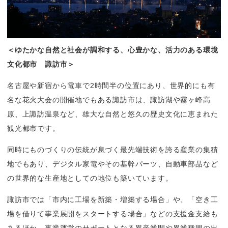
＜ゆたかな自然と社会が調和する、心豊かな、活力のある環境
文化都市　諏訪市＞
名古屋や新宿から電車で2時間半の位置にあり、世界的にも有
名な花火大会の開催地でもある諏訪市は、諏訪湖や霧ヶ峰高
原、上諏訪温泉など、雄大な自然と悠久の歴史文化に恵まれた
観光都市です。
同時にものづくりの伝統が息づく最先端技術を誇る産業の集積
地でもあり、デジタル家電やその基幹パーツ、自動車部品など
の世界的な生産地としての地位も築いています。
諏訪市では「市内に工場を新築・増築する場合」や、「空き工
場を借りて事業展開をスタートする場合」などの支援金支給も