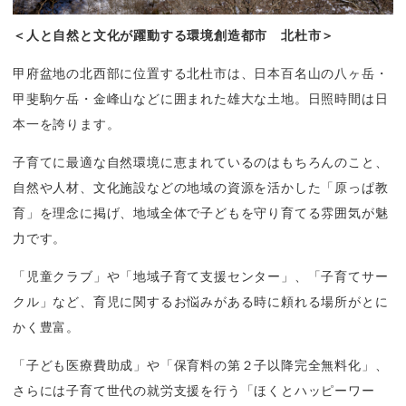
＜人と自然と文化が躍動する環境創造都市　北杜市＞
甲府盆地の北西部に位置する北杜市は、日本百名山の八ヶ岳・
甲斐駒ケ岳・金峰山などに囲まれた雄大な土地。日照時間は日
本一を誇ります。
子育てに最適な自然環境に恵まれているのはもちろんのこと、
自然や人材、文化施設などの地域の資源を活かした「原っぱ教
育」を理念に掲げ、地域全体で子どもを守り育てる雰囲気が魅
力です。
「児童クラブ」や「地域子育て支援センター」、「子育てサー
クル」など、育児に関するお悩みがある時に頼れる場所がとに
かく豊富。
「子ども医療費助成」や「保育料の第２子以降完全無料化」、
さらには子育て世代の就労支援を行う「ほくとハッピーワー