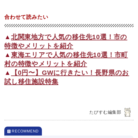
合わせて読みたい
▲
北関東地方で人気の移住先10選！市の
特徴やメリットを紹介
▲
東海エリアで人気の移住先10選！市町
村の特徴やメリットを紹介
▲
【0円〜】GWに行きたい！長野県のお
試し移住施設特集
たびすむ編集部
RECOMMEND