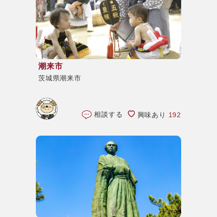
潮来市
茨城県潮来市
相談する
興味あり
192