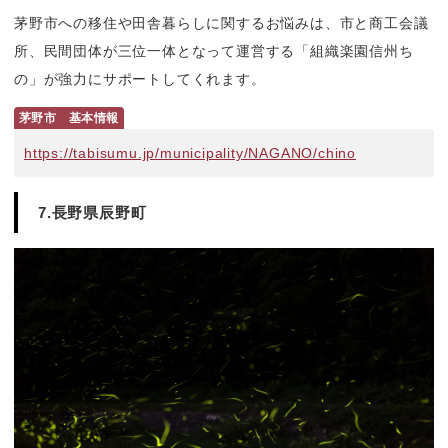
茅野市への移住や田舎暮らしに関するお悩みは、市と商工会議
所、民間団体が三位一体となって運営する「組織楽園信州ち
の」が強力にサポートしてくれます。
茅野市　基本情報
https://tabisumu.jp/municipality/NAGANO/chino
7.長野県辰野町