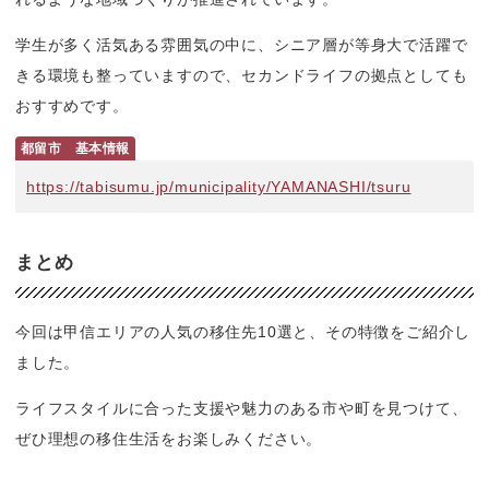
学生が多く活気ある雰囲気の中に、シニア層が等身大で活躍で
きる環境も整っていますので、セカンドライフの拠点としても
おすすめです。
都留市　基本情報
https://tabisumu.jp/municipality/YAMANASHI/tsuru
まとめ
今回は甲信エリアの人気の移住先10選と、その特徴をご紹介し
ました。
ライフスタイルに合った支援や魅力のある市や町を見つけて、
ぜひ理想の移住生活をお楽しみください。