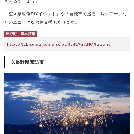
言えるでしょう。
「空き家改修DIYイベント」や「自転車で巡るまちツアー」な
どのユニークな移住支援もあります。
辰野町　基本情報
https://tabisumu.jp/municipality/NAGANO/tatsuno
8.長野県諏訪市