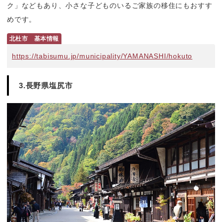
ク」などもあり、小さな子どものいるご家族の移住にもおすす
めです。
北杜市　基本情報
https://tabisumu.jp/municipality/YAMANASHI/hokuto
3.長野県塩尻市