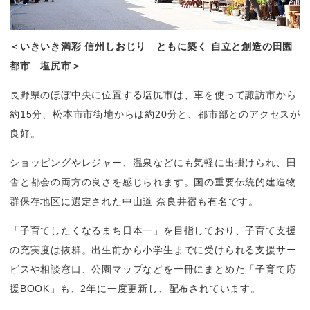
＜いきいき満彩 信州しおじり　ともに築く 自立と創造の田園
都市　塩尻市＞
長野県のほぼ中央に位置する塩尻市は、車を使って諏訪市から
約15分、松本市市街地からは約20分と、都市部とのアクセスが
良好。
ショッピングやレジャー、温泉などにも気軽に出掛けられ、田
舎と都会の両方の良さを感じられます。国の重要伝統的建造物
群保存地区に選定された中山道 奈良井宿も有名です。
「子育てしたくなるまち日本一」を目指しており、子育て支援
の充実度は抜群。出生前から小学生までに受けられる支援サー
ビスや相談窓口、公園マップなどを一冊にまとめた「子育て応
援BOOK」も、2年に一度更新し、配布されています。