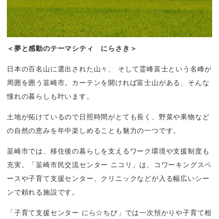
＜夢と感動のテーマシティ　にらさき＞
日本の百名山に選出された山々、 そして霊峰富士という名峰が
周囲を囲う韮崎市。カーテンを開ければ富士山がある、そんな
憧れの暮らしも叶います。
土地が拓けているので日照時間がとても長く、野菜や果物など
の自然の恵みを年中楽しめることも魅力の一つです。
韮崎市では、移住後の暮らしを支えるワーク環境や支援制度も
充実。「韮崎市民交流センター ニコリ」は、コワーキングスペ
ースや子育て支援センター、クリニックなどが入る幅広いシー
ンで頼れる施設です。
「子育て支援センター にら☆ちび」では一次預かりや子育て相