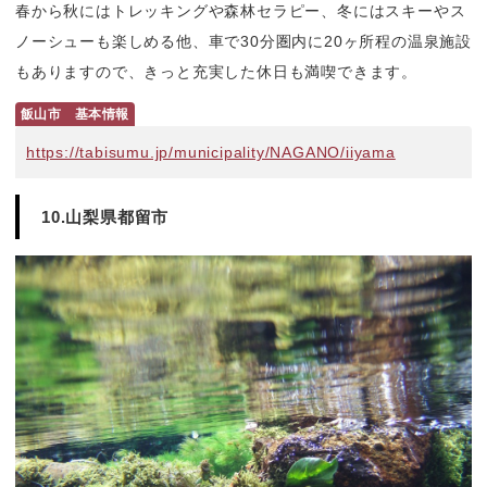
春から秋にはトレッキングや森林セラピー、冬にはスキーやス
ノーシューも楽しめる他、車で30分圏内に20ヶ所程の温泉施設
もありますので、きっと充実した休日も満喫できます。
飯山市　基本情報
https://tabisumu.jp/municipality/NAGANO/iiyama
10.山梨県都留市