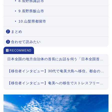
8.長野県諏訪市
9.長野県飯山市
10.山梨県都留市
まとめ
合わせて読みたい
RECOMMEND
日本全国の地方自治体の首長にお話を伺う「日本全国首長対談」シリーズまとめ
【移住者インタビュー】30代で奄美大島へ移住。都会の疲れを島暮らしが癒してくれた
【移住者インタビュー】奄美への移住でストレスフリーに。お金では買えない豊かな暮らし（後編）