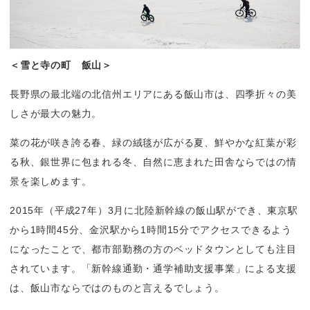
＜雪と寺の町　飯山＞
長野県の最北端の北信州エリアにある飯山市は、四季折々の美
しさが最大の魅力。
菜の花が咲き誇る春、緑の絨毯が広がる夏、鮮やかな紅葉が彩
る秋、銀世界に包まれる冬、自然に恵まれた田舎ならではの情
景を楽しめます。
2015年（平成27年）3月に北陸新幹線の飯山駅ができ、東京駅
から1時間45分、金沢駅から1時間15分でアクセスできるよう
になったことで、都市部勤務の方のベッドタウンとしても注目
されています。「新幹線通勤・通学補助支援事業」による支援
は、飯山市ならではのものと言えるでしょう。