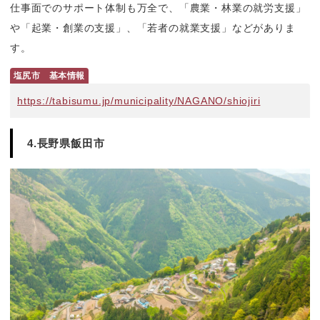
仕事面でのサポート体制も万全で、「農業・林業の就労支援」
や「起業・創業の支援」、「若者の就業支援」などがありま
す。
塩尻市　基本情報
https://tabisumu.jp/municipality/NAGANO/shiojiri
4.長野県飯田市