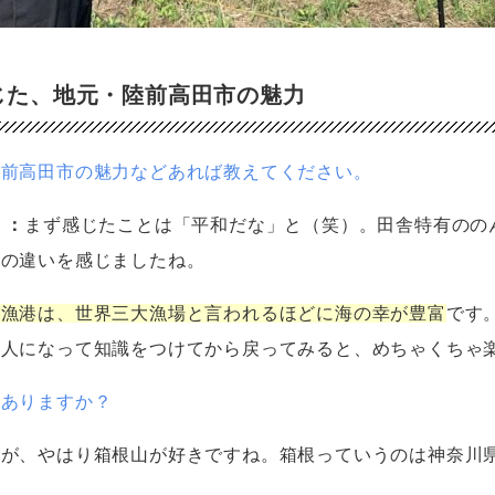
じた、地元・陸前高田市の魅力
陸前高田市の魅力などあれば教えてください。
）：
まず感じたことは「平和だな」と（笑）。田舎特有のの
との違いを感じましたね。
の漁港は、世界三大漁場と言われるほどに海の幸が豊富
です
大人になって知識をつけてから戻ってみると、めちゃくちゃ
はありますか？
たが、やはり箱根山が好きですね。箱根っていうのは神奈川
。