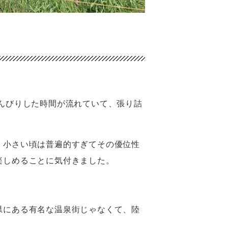
んびりした時間が流れていて、張り詰
。小さい頃は普遍的すぎてその優位性
楽しめることに気付きました。
県にある有名な温泉街じゃなくて、陸