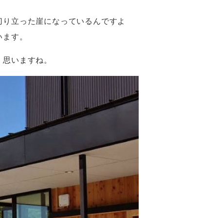
切り立った崖になっているんですよ
います。
く思いますね。