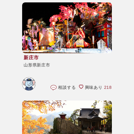
新庄市
山形県新庄市
相談する
興味あり
218