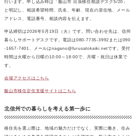
行います。申し込み時は「飯山市 出張移住相談デスク5/20」
と明記し、相談希望時間、氏名、年齢、現在の居住地、メール
アドレス、電話番号、相談内容を伝えます。
申込締切は2026年5月19日（火）です。問い合わせ先は、信州
暮らしサポートデスクです。電話は080-7735-3992または090
-1657-7401、メールはnagano@furusatokaiki.netです。受付
時間は火曜から日曜の10:00～18:00で、月曜・祝日は休業で
す。
会場アクセスはこちら
飯山市移住定住支援サイトはこちら
北信州での暮らしを考える第一歩に
移住先を選ぶ際は、地域の魅力だけでなく、実際に働き、住み