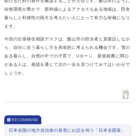
続けるための条件を確認することが大切です。飯山市のように
自然環境が豊かで、新幹線によるアクセスもある地域は、田舎
暮らしと利便性の両方を考えたい人にとって有力な候補になり
ます。
今回の出張移住相談デスクは、飯山市の担当者と直接話しなが
ら、自分に合う暮らし方を具体的に考えられる機会です。雪の
ある暮らし、自然の中での子育て、Uターン、新規就農に関心
がある人は、相談を通じて次の一歩を見つけてみてはいかがで
しょうか。
RECOMMEND
日本全国の地方自治体の首長にお話を伺う「日本全国首長対談」シリーズまとめ