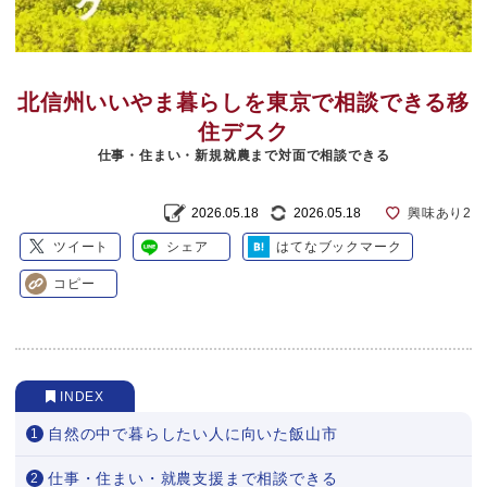
北信州いいやま暮らしを東京で相談できる移
住デスク
仕事・住まい・新規就農まで対面で相談できる
2026.05.18
2026.05.18
興味あり
2
ツイート
シェア
はてなブックマーク
コピー
INDEX
自然の中で暮らしたい人に向いた飯山市
仕事・住まい・就農支援まで相談できる