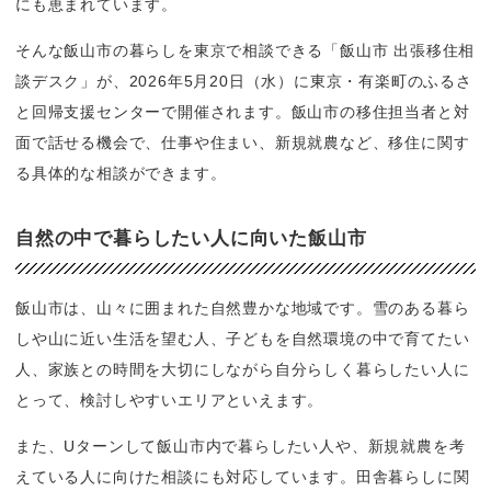
にも恵まれています。
そんな飯山市の暮らしを東京で相談できる「飯山市 出張移住相
談デスク」が、2026年5月20日（水）に東京・有楽町のふるさ
と回帰支援センターで開催されます。飯山市の移住担当者と対
面で話せる機会で、仕事や住まい、新規就農など、移住に関す
る具体的な相談ができます。
自然の中で暮らしたい人に向いた飯山市
飯山市は、山々に囲まれた自然豊かな地域です。雪のある暮ら
しや山に近い生活を望む人、子どもを自然環境の中で育てたい
人、家族との時間を大切にしながら自分らしく暮らしたい人に
とって、検討しやすいエリアといえます。
また、Uターンして飯山市内で暮らしたい人や、新規就農を考
えている人に向けた相談にも対応しています。田舎暮らしに関