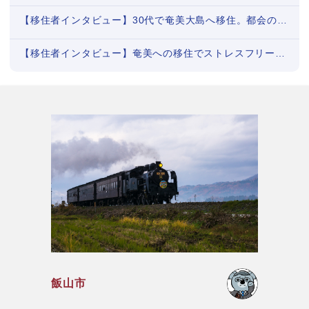
【移住者インタビュー】30代で奄美大島へ移住。都会の疲れを島暮らしが癒してくれた
【移住者インタビュー】奄美への移住でストレスフリーに。お金では買えない豊かな暮らし（後編）
飯山市