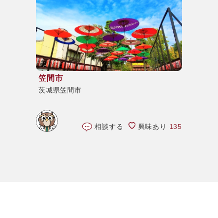
笠間市
茨城県笠間市
相談する
興味あり
135