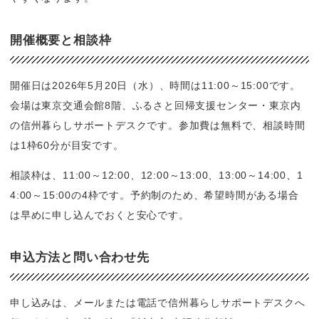
開催概要と相談枠
開催日は2026年5月20日（水）、時間は11:00～15:00です。
会場は東京交通会館8階、ふるさと回帰支援センター・東京内
の信州暮らしサポートデスクです。参加費は無料で、相談時間
は1枠60分が目安です。
相談枠は、11:00～12:00、12:00～13:00、13:00～14:00、1
4:00～15:00の4枠です。予約制のため、希望時間がある場合
は早めに申し込んでおくと安心です。
申込方法と問い合わせ先
申し込みは、メールまたは電話で信州暮らしサポートデスクへ