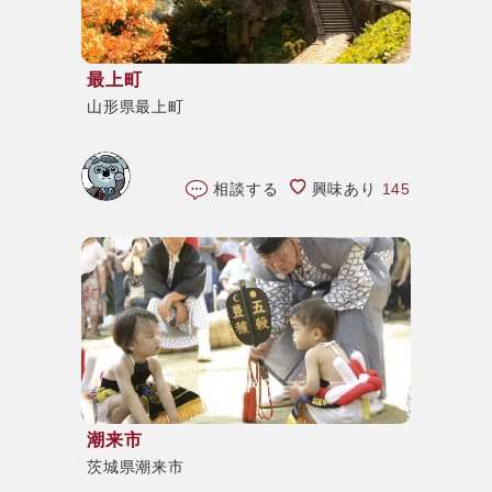
最上町
山形県最上町
相談する
興味あり
145
潮来市
茨城県潮来市