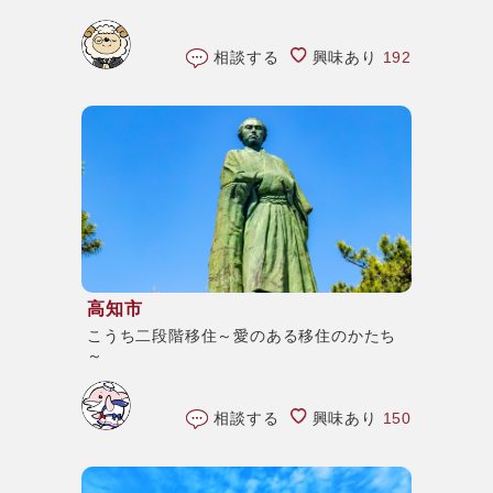
相談する
興味あり
192
高知市
こうち二段階移住～愛のある移住のかたち
～
相談する
興味あり
150