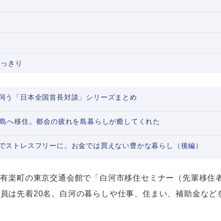
くっきり
伺う「日本全国首長対談」シリーズまとめ
大島へ移住。都会の疲れを島暮らしが癒してくれた
でストレスフリーに。お金では買えない豊かな暮らし（後編）
0、東京・有楽町の東京交通会館で「白河市移住セミナー（先輩移
員は先着20名。白河の暮らしや仕事、住まい、補助金など