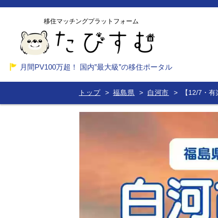
移住マッチングプラットフォーム
月間PV100万超！ 国内”最大級”の移住ポータル
トップ
福島県
白河市
【12/7