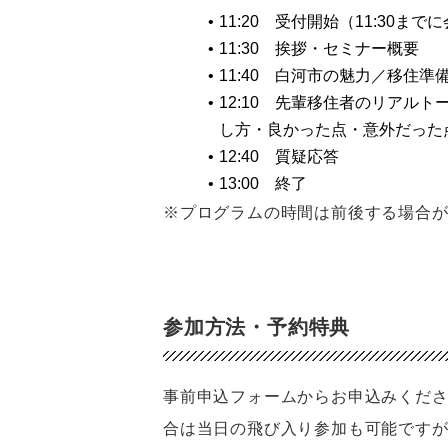
11:20　受付開始（11:30ま
11:30　挨拶・セミナー概要
11:40　白河市の魅力／移住
12:10　先輩移住者のリア
し方・良かった点・意外だった
12:40　質疑応答
13:00　終了
※プログラムの時間は前後する場合
参加方法・予約特典
事前申込フォームからお申込みくだ
合は当日の飛び入り参加も可能です