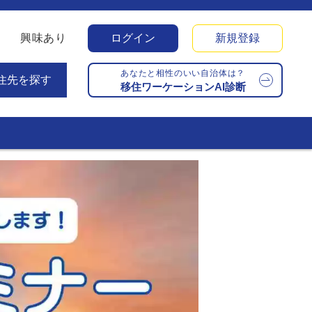
興味あり
ログイン
新規登録
あなたと相性のいい自治体は？
住先を探す
移住ワーケーションAI診断