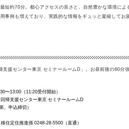
最短約70分。都心アクセスの良さと、自然豊かな環境による
活用事例も増えており、実践的な情報をギュッと凝縮してお
帰支援センター東京 セミナールームD」。お昼前後の60分
。
30〜13:00（11:20受付開始）
と回帰支援センター東京 セミナールームD
次第、申込締切）
住定住推進係 0248-28-5500（直通）