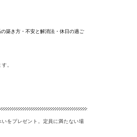
係の築き方・不安と解消法・休日の過ご
ます。
べいをプレゼント。定員に満たない場