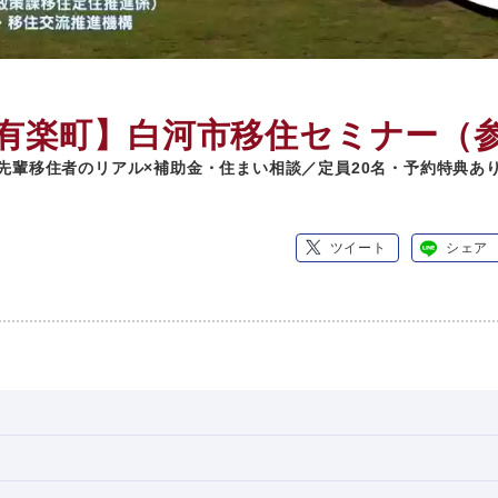
7・有楽町】白河市移住セミナー（
先輩移住者のリアル×補助金・住まい相談／定員20名・予約特典あ
ツイート
シェア