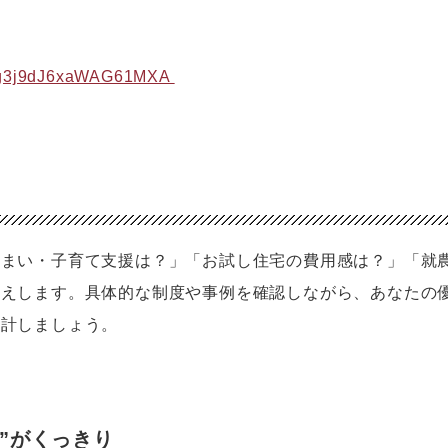
le/g3j9dJ6xaWAG61MXA 
住まい・子育て支援は？」「お試し住宅の費用感は？」「就
答えします。具体的な制度や事例を確認しながら、あなたの
設計しましょう。
”がくっきり