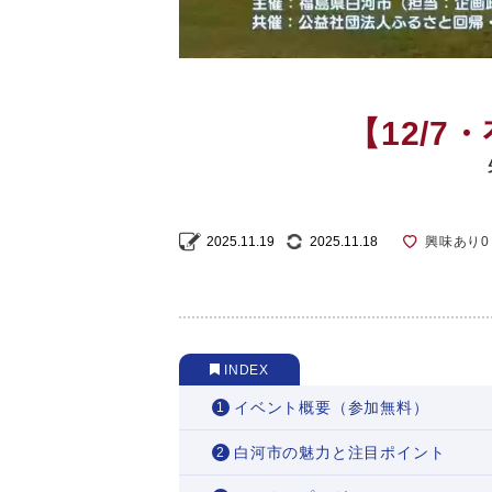
【12/
2025.11.19
2025.11.18
興味あり
0
INDEX
イベント概要（参加無料）
白河市の魅力と注目ポイント