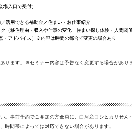
でに会場入口で受付）
準備／活用できる補助金／住まい・お仕事紹介
ルトーク（移住理由・収入や仕事の変化・住まい探し体験・人間関
点・アドバイス）※内容は時間の都合で変更の場合あり
があります。※セミナー内容は予告なく変更する場合があり
さい。事前予約でご参加の方全員に、白河産コシヒカリせん
が、時間帯によっては対応できない場合があります。