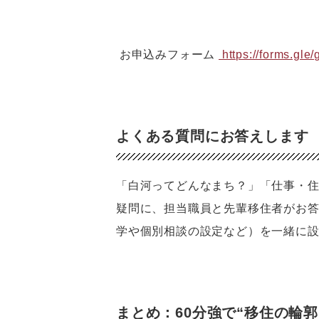
 お申込みフォーム 
 https://forms.g
よくある質問にお答えします
「白河ってどんなまち？」「仕事・
疑問に、担当職員と先輩移住者がお
学や個別相談の設定など）を一緒に
まとめ：60分強で“移住の輪郭