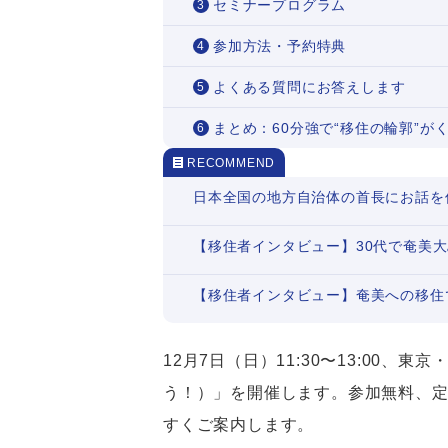
セミナープログラム
参加方法・予約特典
よくある質問にお答えします
まとめ：60分強で“移住の輪郭”が
RECOMMEND
日本全国の地方自治体の首長にお話を
【移住者インタビュー】30代で奄美
【移住者インタビュー】奄美への移住
12月7日（日）11:30〜13:0
う！）」を開催します。参加無料、定
すくご案内します。