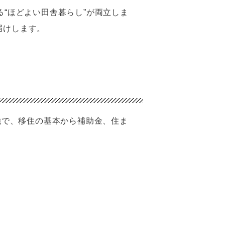
“ほどよい田舎暮らし”が両立しま
届けします。
強で、移住の基本から補助金、住ま