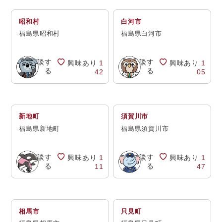
昭和村
白河市
福島県昭和村
福島県白河市
相談す
相談す
興味あり
1
興味あり
1
る
る
42
05
新地町
須賀川市
福島県新地町
福島県須賀川市
相談す
相談す
興味あり
1
興味あり
1
る
る
11
47
相馬市
只見町