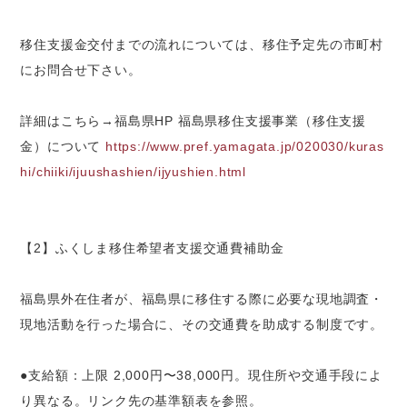
移住支援金交付までの流れについては、移住予定先の市町村
にお問合せ下さい。
詳細はこちら→福島県HP 福島県移住支援事業（移住支援
金）について
https://www.pref.yamagata.jp/020030/kuras
hi/chiiki/ijuushashien/ijyushien.html
【2】ふくしま移住希望者支援交通費補助金
福島県外在住者が、福島県に移住する際に必要な現地調査・
現地活動を行った場合に、その交通費を助成する制度です。
●支給額：上限 2,000円〜38,000円。現住所や交通手段によ
り異なる。リンク先の基準額表を参照。