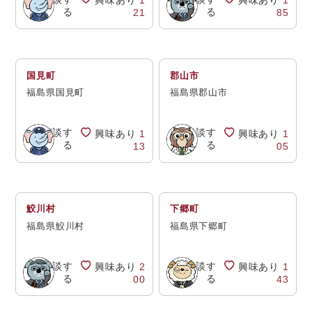
興味あり
1
興味あり
1
る
る
21
85
国見町
郡山市
福島県国見町
福島県郡山市
相談す
相談す
興味あり
1
興味あり
1
る
る
13
05
鮫川村
下郷町
福島県鮫川村
福島県下郷町
相談す
相談す
興味あり
2
興味あり
1
る
る
00
43