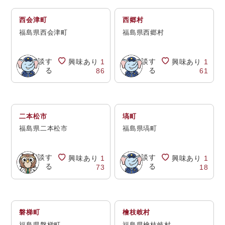
西会津町
西郷村
福島県西会津町
福島県西郷村
相談す
相談す
興味あり
1
興味あり
1
る
る
86
61
二本松市
塙町
福島県二本松市
福島県塙町
相談す
相談す
興味あり
1
興味あり
1
る
る
73
18
磐梯町
檜枝岐村
福島県磐梯町
福島県檜枝岐村