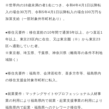
※世帯内の18歳未満の者1名につき、令和4年4月1日以降転
入の場合30万円、令和5年4月1日以降転入の場合100万円を
加算支給（一部対象外市町村あり）。
●移住元要件：移住直前の10年間で通算5年以上、かつ直近1
年以上、東京23区内に在住、又は東京圏（※）から東京23
区へ通勤していた者。
※東京都、埼玉県、千葉県、神奈川県（離島等の条件不利地
域除く）
●移住先要件：福島市、会津若松市、喜多方市等、福島県内
の移住支援金対象市町村に転入。
●就業要件：マッチングサイトやプロフェッショナル人材事
業の利用により福島県内で就業・起業支援事業の利用により
福島県内で起業・福島県へのテレワーク移住等。