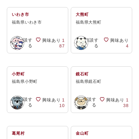
いわき市
大熊町
福島県いわき市
福島県大熊町
相談す
相談す
興味あり
1
興味あり
る
る
87
4
小野町
鏡石町
福島県小野町
福島県鏡石町
相談す
相談す
興味あり
1
興味あり
1
る
る
10
38
葛尾村
金山町