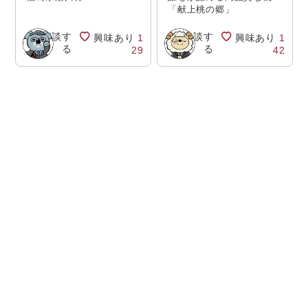
「献上桃の郷」
相談す
相談す
興味あり
1
興味あり
1
る
る
29
42