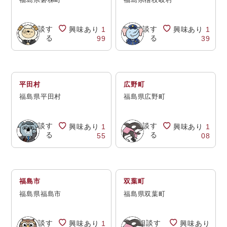
相談す
相談す
興味あり
1
興味あり
1
る
る
99
39
平田村
広野町
福島県平田村
福島県広野町
相談す
相談す
興味あり
1
興味あり
1
る
る
55
08
福島市
双葉町
福島県福島市
福島県双葉町
相談す
相談す
興味あり
1
興味あり